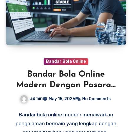
Bandar Bola Online
Bandar Bola Online
Modern Dengan Pasaran
Lengkap Dan Gameplay
admin
May 15, 2026
No Comments
Interaktif Menarik untuk
Bandar bola online modern menawarkan
Pengalaman Taruhan Seru
pengalaman bermain yang lengkap dengan