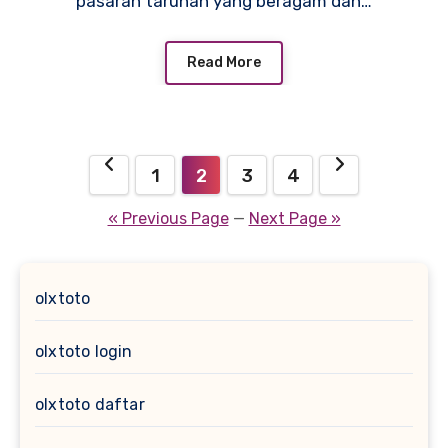
pasaran taruhan yang beragam dan…
Read More
Posts
1
2
3
4
pagination
« Previous Page
—
Next Page »
olxtoto
olxtoto login
olxtoto daftar