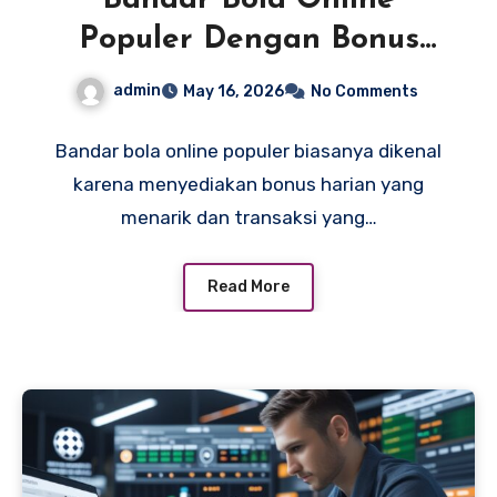
Populer Dengan Bonus
Harian Dan Transaksi
admin
May 16, 2026
No Comments
Aman Cepat Untuk
Bandar bola online populer biasanya dikenal
Pengalaman Bermain
karena menyediakan bonus harian yang
Terbaik
menarik dan transaksi yang…
Read More