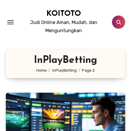
Skip
to
KOITOTO
content
Judi Online Aman, Mudah, dan
Menguntungkan
InPlayBetting
Home
InPlayBetting
Page 2