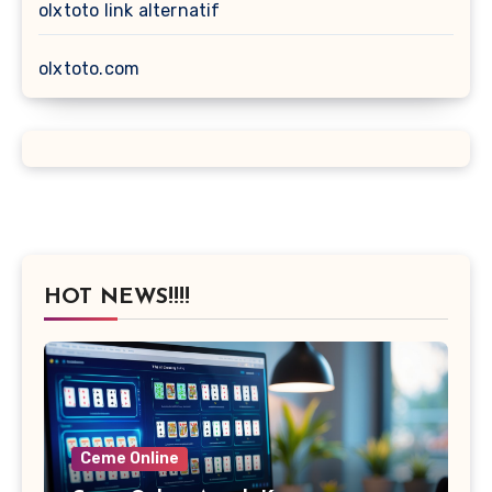
olxtoto link alternatif
olxtoto.com
HOT NEWS!!!!
Ceme Online