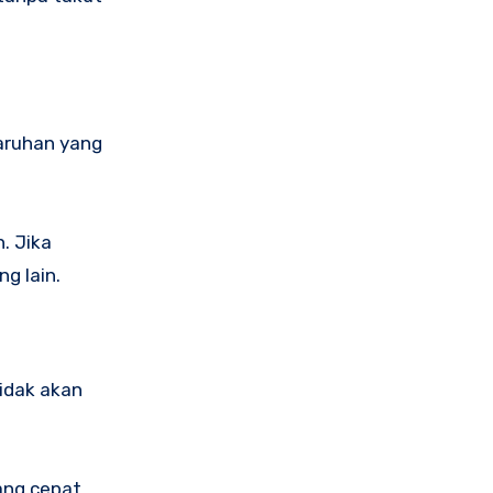
taruhan yang
. Jika
g lain.
tidak akan
ang cepat.