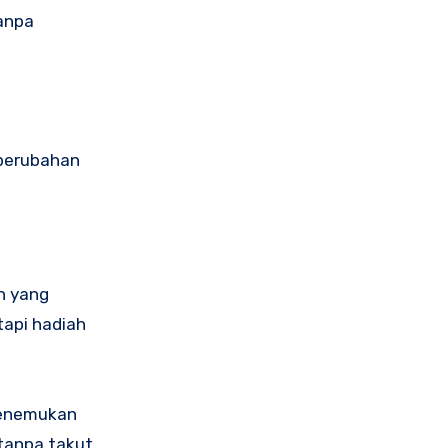
anpa
 perubahan
h yang
 tapi hadiah
 menemukan
 tanpa takut