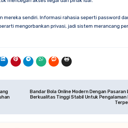
k mencegah akses ilegal dari pihak luar.
n mereka sendiri. Informasi rahasia seperti password d
berarti mengorbankan privasi, jadi sistem merancang pe
nang
Bandar Bola Online Modern Dengan Pasaran
uhan
Berkualitas Tinggi Stabil Untuk Pengalaman
Terp