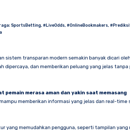
hraga: SportsBetting
,
#LiveOdds
,
#OnlineBookmakers
,
#Prediksi
a
dan sistem transparan modern semakin banyak dicari ole
ah dipercaya, dan memberikan peluang yang jelas tanpa
uat pemain merasa aman dan yakin saat memasang
i mampu memberikan informasi yang jelas dan real-time
fitur yang memudahkan pengguna, seperti tampilan yan