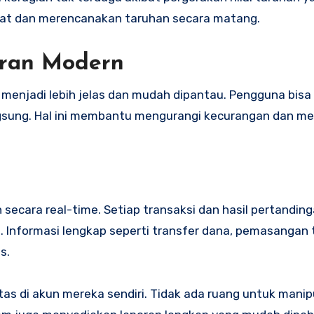
at dan merencanakan taruhan secara matang.
aran Modern
enjadi lebih jelas dan mudah dipantau. Pengguna bisa
angsung. Hal ini membantu mengurangi kecurangan dan m
secara real-time. Setiap transaksi dan hasil pertandin
. Informasi lengkap seperti transfer dana, pemasangan 
s.
tas di akun mereka sendiri. Tidak ada ruang untuk manip