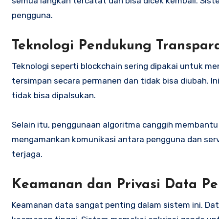
semua langkah tercatat dan bisa dicek kembali. Sis
pengguna.
Teknologi Pendukung Transpar
Teknologi seperti blockchain sering dipakai untuk 
tersimpan secara permanen dan tidak bisa diubah. I
tidak bisa dipalsukan.
Selain itu, penggunaan algoritma canggih membantu 
mengamankan komunikasi antara pengguna dan server
terjaga.
Keamanan dan Privasi Data P
Keamanan data sangat penting dalam sistem ini. Data