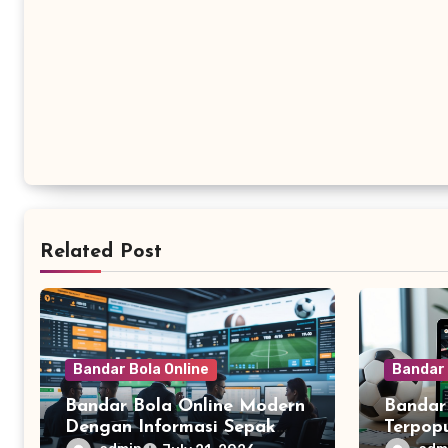
Related Post
Bandar Bola Online
Bandar 
Bandar Bola Online Modern
Bandar
Dengan Informasi Sepak
Terpop