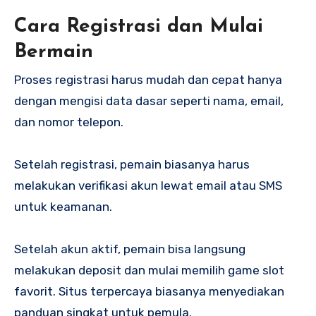
Cara Registrasi dan Mulai
Bermain
Proses registrasi harus mudah dan cepat hanya
dengan mengisi data dasar seperti nama, email,
dan nomor telepon.
Setelah registrasi, pemain biasanya harus
melakukan verifikasi akun lewat email atau SMS
untuk keamanan.
Setelah akun aktif, pemain bisa langsung
melakukan deposit dan mulai memilih game slot
favorit. Situs terpercaya biasanya menyediakan
panduan singkat untuk pemula.