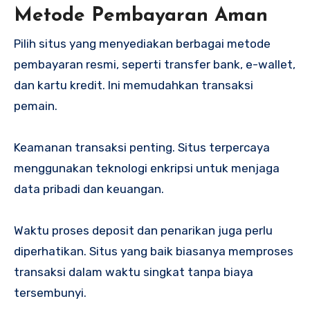
Metode Pembayaran Aman
Pilih situs yang menyediakan berbagai metode
pembayaran resmi, seperti transfer bank, e-wallet,
dan kartu kredit. Ini memudahkan transaksi
pemain.
Keamanan transaksi penting. Situs terpercaya
menggunakan teknologi enkripsi untuk menjaga
data pribadi dan keuangan.
Waktu proses deposit dan penarikan juga perlu
diperhatikan. Situs yang baik biasanya memproses
transaksi dalam waktu singkat tanpa biaya
tersembunyi.