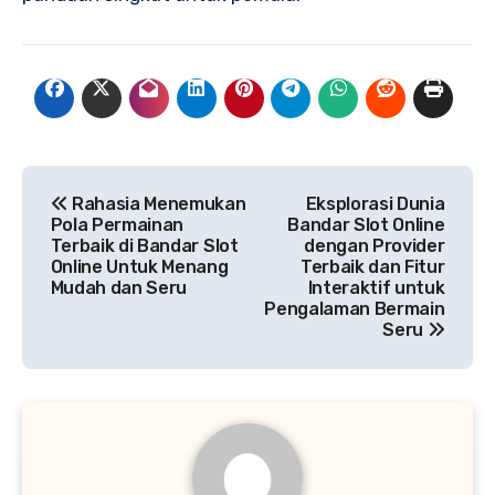
Post
Rahasia Menemukan
Eksplorasi Dunia
navigation
Pola Permainan
Bandar Slot Online
Terbaik di Bandar Slot
dengan Provider
Online Untuk Menang
Terbaik dan Fitur
Mudah dan Seru
Interaktif untuk
Pengalaman Bermain
Seru