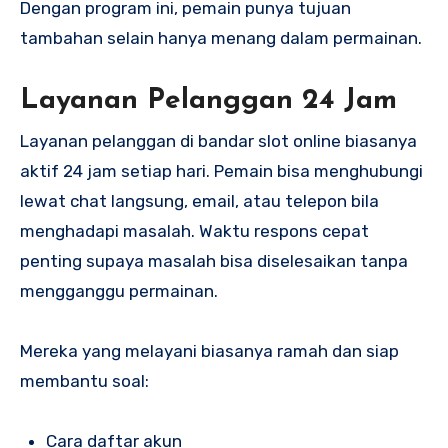
Dengan program ini, pemain punya tujuan
tambahan selain hanya menang dalam permainan.
Layanan Pelanggan 24 Jam
Layanan pelanggan di bandar slot online biasanya
aktif 24 jam setiap hari. Pemain bisa menghubungi
lewat chat langsung, email, atau telepon bila
menghadapi masalah. Waktu respons cepat
penting supaya masalah bisa diselesaikan tanpa
mengganggu permainan.
Mereka yang melayani biasanya ramah dan siap
membantu soal:
Cara daftar akun