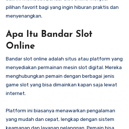
pilihan favorit bagi yang ingin hiburan praktis dan
menyenangkan.
Apa Itu Bandar Slot
Online
Bandar slot online adalah situs atau platform yang
menyediakan permainan mesin slot digital. Mereka
menghubungkan pemain dengan berbagai jenis
game slot yang bisa dimainkan kapan saja lewat
internet.
Platform ini biasanya menawarkan pengalaman
yang mudah dan cepat, lengkap dengan sistem
keamanan dan layanan pelanggan. Pemain bisa