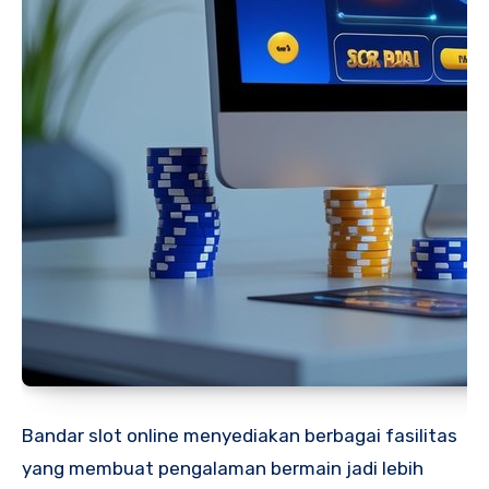
Bandar slot online menyediakan berbagai fasilitas
yang membuat pengalaman bermain jadi lebih