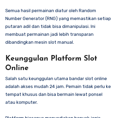
Semua hasil permainan diatur oleh Random
Number Generator (RNG) yang memastikan setiap
putaran adil dan tidak bisa dimanipulasi. Ini
membuat permainan jadi lebih transparan
dibandingkan mesin slot manual.
Keunggulan Platform Slot
Online
Salah satu keunggulan utama bandar slot online
adalah akses mudah 24 jam. Pemain tidak perlu ke
tempat khusus dan bisa bermain lewat ponsel
atau komputer.