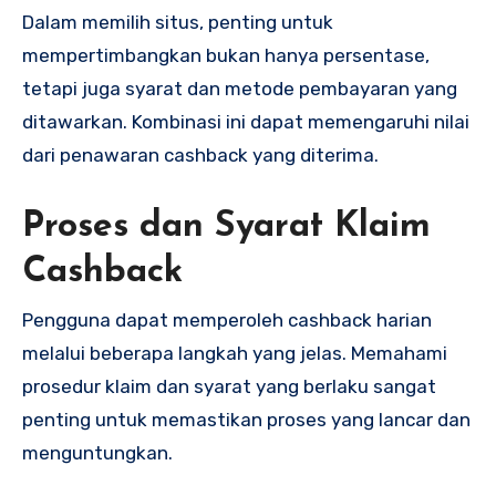
Dalam memilih situs, penting untuk
mempertimbangkan bukan hanya persentase,
tetapi juga syarat dan metode pembayaran yang
ditawarkan. Kombinasi ini dapat memengaruhi nilai
dari penawaran cashback yang diterima.
Proses dan Syarat Klaim
Cashback
Pengguna dapat memperoleh cashback harian
melalui beberapa langkah yang jelas. Memahami
prosedur klaim dan syarat yang berlaku sangat
penting untuk memastikan proses yang lancar dan
menguntungkan.