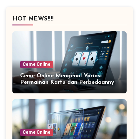
HOT NEWS!!!!
Ceme Online
Ceme Online Mengenal Variasi
Permainan Kartu dan Perbedaannya
dengan Seru dan Mudah
Ceme Online