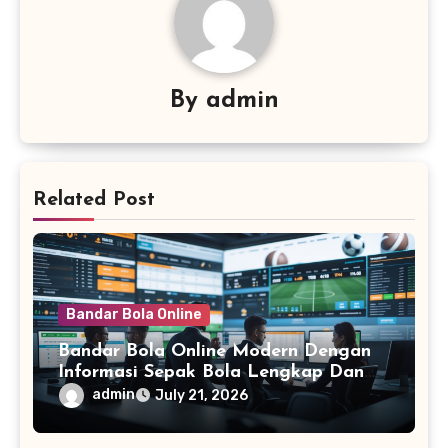
By
admin
Related Post
Bandar Bola Online
Bandar Bola Online Modern Dengan
Informasi Sepak Bola Lengkap Dan
Fitur Terbaru Untuk Pengalaman
admin
July 21, 2026
Taruhan Maksimal