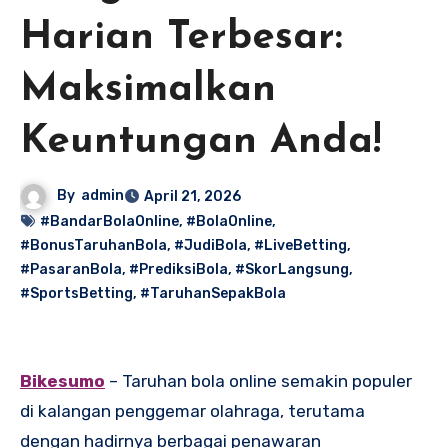
Harian Terbesar:
Maksimalkan
Keuntungan Anda!
By
admin
April 21, 2026
#BandarBolaOnline
,
#BolaOnline
,
#BonusTaruhanBola
,
#JudiBola
,
#LiveBetting
,
#PasaranBola
,
#PrediksiBola
,
#SkorLangsung
,
#SportsBetting
,
#TaruhanSepakBola
Bikesumo
– Taruhan bola online semakin populer
di kalangan penggemar olahraga, terutama
dengan hadirnya berbagai penawaran