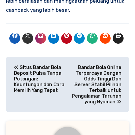
lebih beralasan dan meningkatkan peluang untuk
cashback yang lebih besar.
Post
Situs Bandar Bola
Bandar Bola Online
navigation
Deposit Pulsa Tanpa
Terpercaya Dengan
Potongan:
Odds Tinggi Dan
Keuntungan dan Cara
Server Stabil Pilihan
Memilih Yang Tepat
Terbaik untuk
Pengalaman Taruhan
yang Nyaman