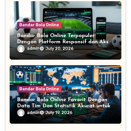
Bandar Bola Online
Bandar Bola Online Terpopuler
Dengan Platform Responsif dan Akses
Mudah yang Memudahkan Pemain
admin
July 20, 2026
Bandar Bola Online
Bandar Bola Online Favorit Dengan
Data Tim Dan Statistik Akurat untuk
Pilihan Taruhan Terbaik
admin
July 19, 2026