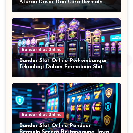
Aturan Dasar Dan Cara Bermain
Dengan Mudah dan Seru
Bandar Slot Online
Bandar Slot Online Perkembangan
Teknologi Dalam Permainan Slot
Digital untuk Hiburan Maksimal
Bandar Slot Online
Bandar Slot Online Panduan
Bermain Secara Bertanggung Jawab