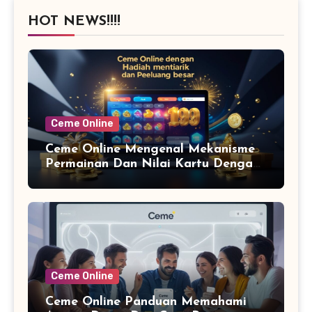
HOT NEWS!!!!
Ceme Online
Ceme Online Mengenal Mekanisme
Permainan Dan Nilai Kartu Dengan
Cara Mudah
Ceme Online
Ceme Online Panduan Memahami