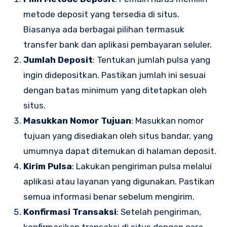
metode deposit yang tersedia di situs.
Biasanya ada berbagai pilihan termasuk
transfer bank dan aplikasi pembayaran seluler.
Jumlah Deposit
: Tentukan jumlah pulsa yang
ingin didepositkan. Pastikan jumlah ini sesuai
dengan batas minimum yang ditetapkan oleh
situs.
Masukkan Nomor Tujuan
: Masukkan nomor
tujuan yang disediakan oleh situs bandar, yang
umumnya dapat ditemukan di halaman deposit.
Kirim Pulsa
: Lakukan pengiriman pulsa melalui
aplikasi atau layanan yang digunakan. Pastikan
semua informasi benar sebelum mengirim.
Konfirmasi Transaksi
: Setelah pengiriman,
konfirmasikan transaksi di situs dengan cara