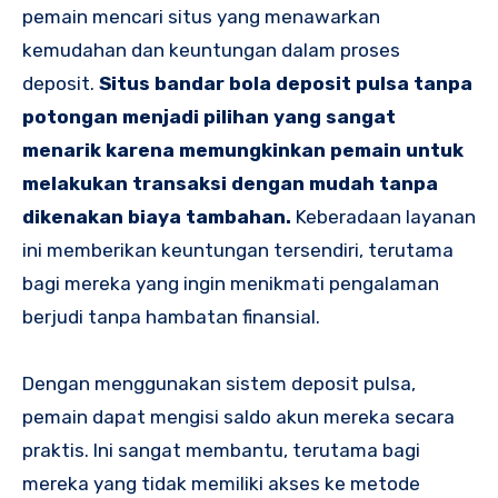
pemain mencari situs yang menawarkan
kemudahan dan keuntungan dalam proses
deposit.
Situs bandar bola deposit pulsa tanpa
potongan menjadi pilihan yang sangat
menarik karena memungkinkan pemain untuk
melakukan transaksi dengan mudah tanpa
dikenakan biaya tambahan.
Keberadaan layanan
ini memberikan keuntungan tersendiri, terutama
bagi mereka yang ingin menikmati pengalaman
berjudi tanpa hambatan finansial.
Dengan menggunakan sistem deposit pulsa,
pemain dapat mengisi saldo akun mereka secara
praktis. Ini sangat membantu, terutama bagi
mereka yang tidak memiliki akses ke metode