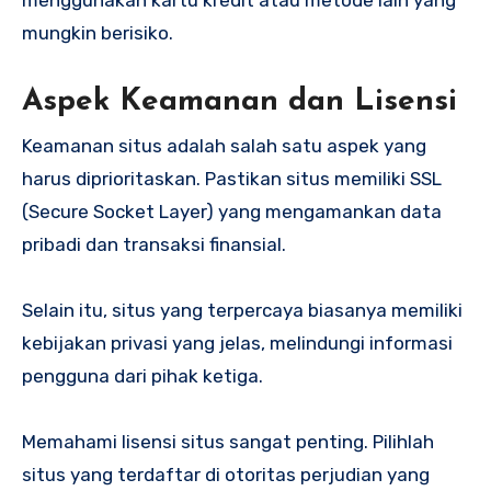
menggunakan kartu kredit atau metode lain yang
mungkin berisiko.
Aspek Keamanan dan Lisensi
Keamanan situs adalah salah satu aspek yang
harus diprioritaskan. Pastikan situs memiliki SSL
(Secure Socket Layer) yang mengamankan data
pribadi dan transaksi finansial.
Selain itu, situs yang terpercaya biasanya memiliki
kebijakan privasi yang jelas, melindungi informasi
pengguna dari pihak ketiga.
Memahami lisensi situs sangat penting. Pilihlah
situs yang terdaftar di otoritas perjudian yang