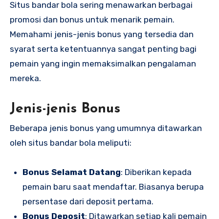
Situs bandar bola sering menawarkan berbagai
promosi dan bonus untuk menarik pemain.
Memahami jenis-jenis bonus yang tersedia dan
syarat serta ketentuannya sangat penting bagi
pemain yang ingin memaksimalkan pengalaman
mereka.
Jenis-jenis Bonus
Beberapa jenis bonus yang umumnya ditawarkan
oleh situs bandar bola meliputi:
Bonus Selamat Datang
: Diberikan kepada
pemain baru saat mendaftar. Biasanya berupa
persentase dari deposit pertama.
Bonus Deposit
: Ditawarkan setiap kali pemain