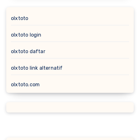
olxtoto
olxtoto login
olxtoto daftar
olxtoto link alternatif
olxtoto.com