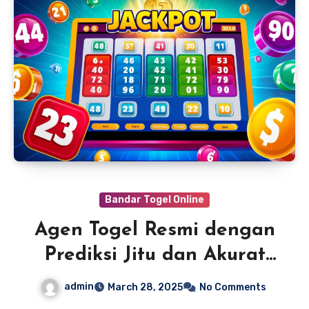
Bandar Togel Online
Agen Togel Resmi dengan
Prediksi Jitu dan Akurat
untuk Menang Lebih
admin
March 28, 2025
No Comments
Sering