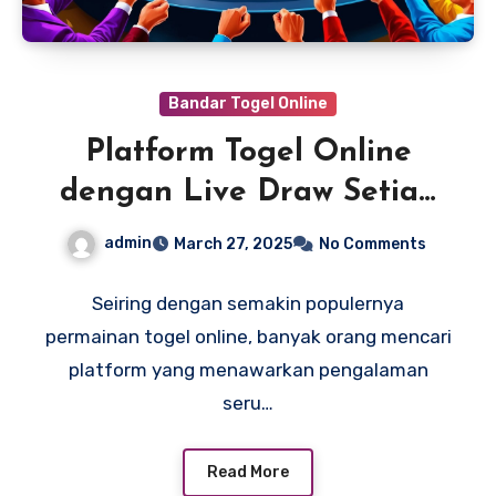
Bandar Togel Online
Platform Togel Online
dengan Live Draw Setiap
Hari: Nikmati Pengalaman
admin
March 27, 2025
No Comments
Bermain yang Seru!
Seiring dengan semakin populernya
permainan togel online, banyak orang mencari
platform yang menawarkan pengalaman
seru…
Read More