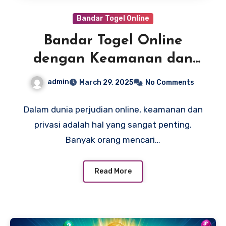
Bandar Togel Online
Bandar Togel Online
dengan Keamanan dan
Privasi Terjamin: Pilihan
admin
March 29, 2025
No Comments
Terbaik untuk Pengalaman
Dalam dunia perjudian online, keamanan dan
Bermain Aman
privasi adalah hal yang sangat penting.
Banyak orang mencari…
Read More