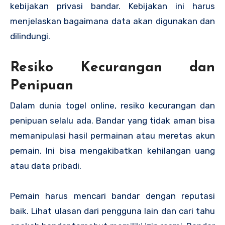
kebijakan privasi bandar. Kebijakan ini harus
menjelaskan bagaimana data akan digunakan dan
dilindungi.
Resiko Kecurangan dan
Penipuan
Dalam dunia togel online, resiko kecurangan dan
penipuan selalu ada. Bandar yang tidak aman bisa
memanipulasi hasil permainan atau meretas akun
pemain. Ini bisa mengakibatkan kehilangan uang
atau data pribadi.
Pemain harus mencari bandar dengan reputasi
baik. Lihat ulasan dari pengguna lain dan cari tahu