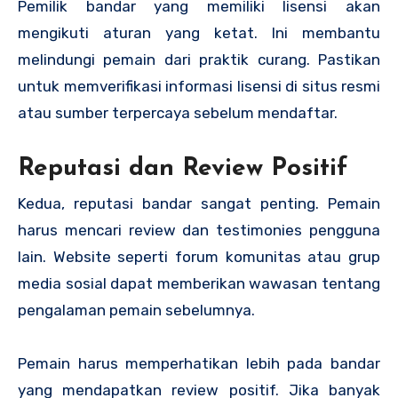
Pemilik bandar yang memiliki lisensi akan
mengikuti aturan yang ketat. Ini membantu
melindungi pemain dari praktik curang. Pastikan
untuk memverifikasi informasi lisensi di situs resmi
atau sumber terpercaya sebelum mendaftar.
Reputasi dan Review Positif
Kedua, reputasi bandar sangat penting. Pemain
harus mencari review dan testimonies pengguna
lain. Website seperti forum komunitas atau grup
media sosial dapat memberikan wawasan tentang
pengalaman pemain sebelumnya.
Pemain harus memperhatikan lebih pada bandar
yang mendapatkan review positif. Jika banyak