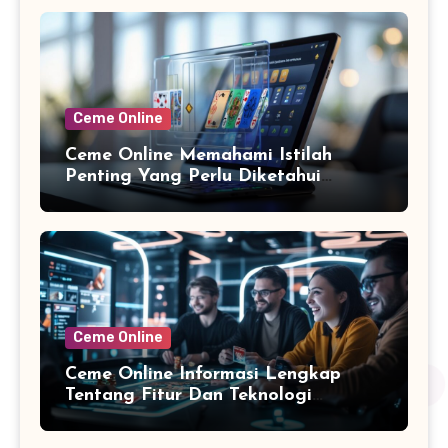
Ceme Online
Ceme Online Memahami Istilah
Penting Yang Perlu Diketahui
Pemula Dengan Mudah dan Cepat
Ceme Online
Ceme Online Informasi Lengkap
Tentang Fitur Dan Teknologi
Platform Digital Untuk Pemula