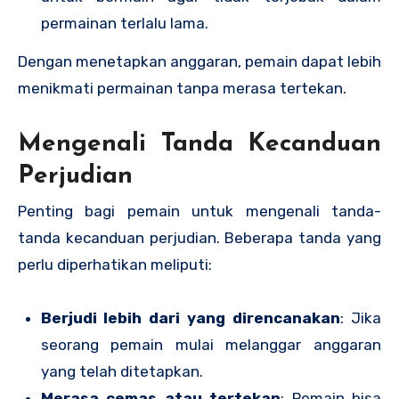
permainan terlalu lama.
Dengan menetapkan anggaran, pemain dapat lebih
menikmati permainan tanpa merasa tertekan.
Mengenali Tanda Kecanduan
Perjudian
Penting bagi pemain untuk mengenali tanda-
tanda kecanduan perjudian. Beberapa tanda yang
perlu diperhatikan meliputi:
Berjudi lebih dari yang direncanakan
: Jika
seorang pemain mulai melanggar anggaran
yang telah ditetapkan.
Merasa cemas atau tertekan
: Pemain bisa