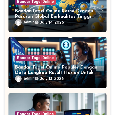
Bandar Togel Online
Bandar Togel Online Resmi Dengan
Pasaran Global Berkualitas Tinggi
untuk Pengalaman Seru dan Aman
admin
July 14, 2026
Bandar Togel Online
Bandar Togel Online Populer Dengan
Data Lengkap Result Harian Untuk
Kemudahan Main
admin
July 13, 2026
Bandar Togel Online