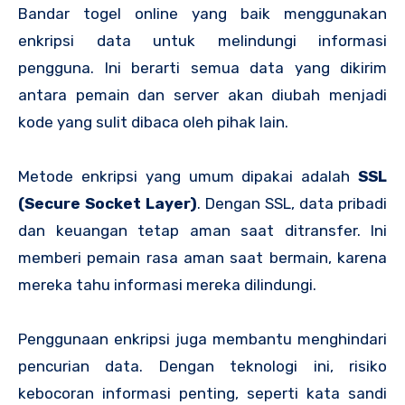
Bandar togel online yang baik menggunakan
enkripsi data untuk melindungi informasi
pengguna. Ini berarti semua data yang dikirim
antara pemain dan server akan diubah menjadi
kode yang sulit dibaca oleh pihak lain.
Metode enkripsi yang umum dipakai adalah
SSL
(Secure Socket Layer)
. Dengan SSL, data pribadi
dan keuangan tetap aman saat ditransfer. Ini
memberi pemain rasa aman saat bermain, karena
mereka tahu informasi mereka dilindungi.
Penggunaan enkripsi juga membantu menghindari
pencurian data. Dengan teknologi ini, risiko
kebocoran informasi penting, seperti kata sandi