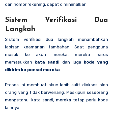
dan nomor rekening, dapat diminimalkan.
Sistem Verifikasi Dua
Langkah
Sistem verifikasi dua langkah menambahkan
lapisan keamanan tambahan. Saat pengguna
masuk ke akun mereka, mereka harus
memasukkan
kata sandi
dan juga
kode yang
dikirim ke ponsel mereka
.
Proses ini membuat akun lebih sulit diakses oleh
orang yang tidak berwenang. Meskipun seseorang
mengetahui kata sandi, mereka tetap perlu kode
lainnya.