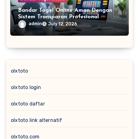
Bandar Togel Online Aman Dengan
Sistem Transparan Profesional
Modern untuk Pengalaman Bermain
admin
July 12, 2026
Terpercaya dan Seru
olxtoto
olxtoto login
olxtoto daftar
olxtoto link alternatif
olxtoto.com