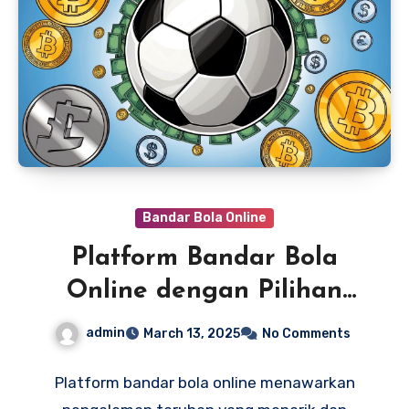
Bandar Bola Online
Platform Bandar Bola
Online dengan Pilihan
Taruhan Variatif: Temukan
admin
March 13, 2025
No Comments
Keseruan dan Peluang
Platform bandar bola online menawarkan
Menang!