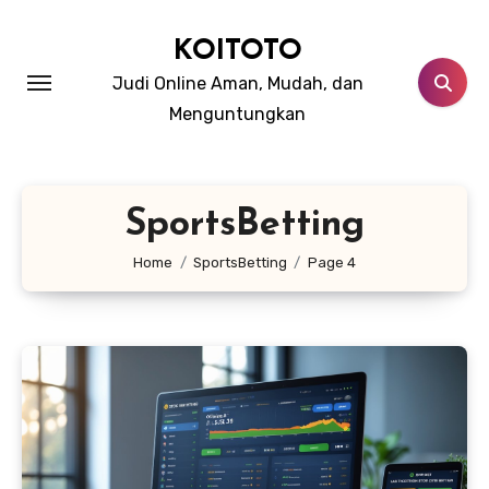
Skip
to
KOITOTO
content
Judi Online Aman, Mudah, dan
Menguntungkan
SportsBetting
Home
SportsBetting
Page 4