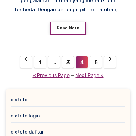
pengalaman taruhan yang menarik dan
berbeda. Dengan berbagai pilihan taruhan,…
Read More
Posts
1
…
3
4
5
pagination
« Previous Page
—
Next Page »
olxtoto
olxtoto login
olxtoto daftar