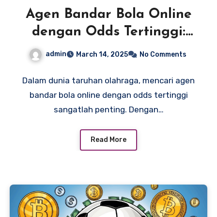
Agen Bandar Bola Online
dengan Odds Tertinggi:
Temukan Peluang Menang
admin
March 14, 2025
No Comments
Terbaik!
Dalam dunia taruhan olahraga, mencari agen
bandar bola online dengan odds tertinggi
sangatlah penting. Dengan…
Read More