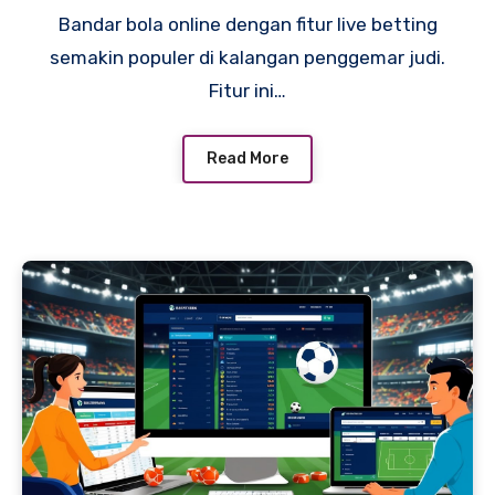
Bandar bola online dengan fitur live betting
semakin populer di kalangan penggemar judi.
Fitur ini…
Read More