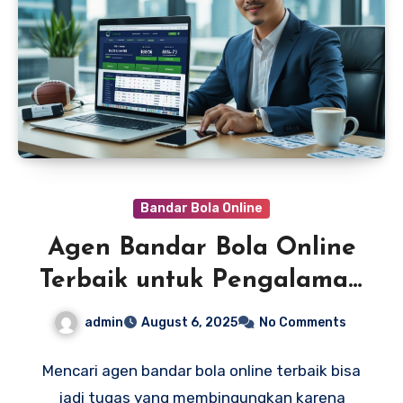
Bandar Bola Online
Agen Bandar Bola Online
Terbaik untuk Pengalaman
Taruhan Seru dan Aman
admin
August 6, 2025
No Comments
Mencari agen bandar bola online terbaik bisa
jadi tugas yang membingungkan karena