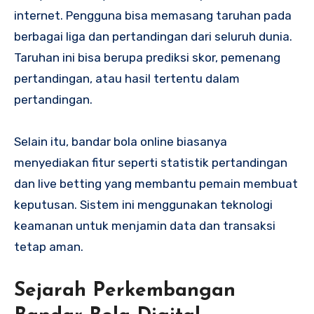
internet. Pengguna bisa memasang taruhan pada
berbagai liga dan pertandingan dari seluruh dunia.
Taruhan ini bisa berupa prediksi skor, pemenang
pertandingan, atau hasil tertentu dalam
pertandingan.
Selain itu, bandar bola online biasanya
menyediakan fitur seperti statistik pertandingan
dan live betting yang membantu pemain membuat
keputusan. Sistem ini menggunakan teknologi
keamanan untuk menjamin data dan transaksi
tetap aman.
Sejarah Perkembangan