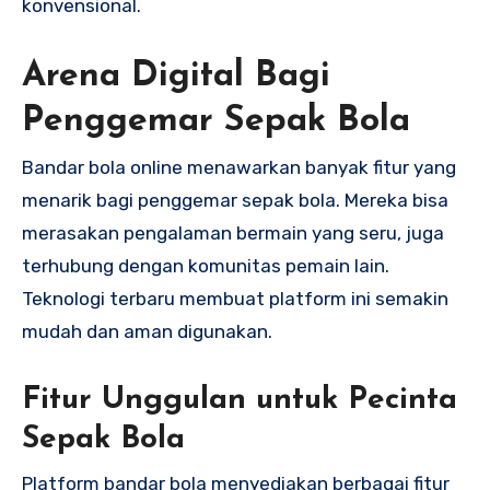
konvensional.
Arena Digital Bagi
Penggemar Sepak Bola
Bandar bola online menawarkan banyak fitur yang
menarik bagi penggemar sepak bola. Mereka bisa
merasakan pengalaman bermain yang seru, juga
terhubung dengan komunitas pemain lain.
Teknologi terbaru membuat platform ini semakin
mudah dan aman digunakan.
Fitur Unggulan untuk Pecinta
Sepak Bola
Platform bandar bola menyediakan berbagai fitur