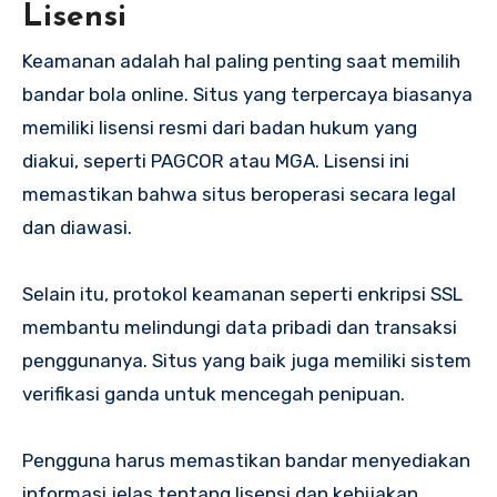
Lisensi
Keamanan adalah hal paling penting saat memilih
bandar bola online. Situs yang terpercaya biasanya
memiliki lisensi resmi dari badan hukum yang
diakui, seperti PAGCOR atau MGA. Lisensi ini
memastikan bahwa situs beroperasi secara legal
dan diawasi.
Selain itu, protokol keamanan seperti enkripsi SSL
membantu melindungi data pribadi dan transaksi
penggunanya. Situs yang baik juga memiliki sistem
verifikasi ganda untuk mencegah penipuan.
Pengguna harus memastikan bandar menyediakan
informasi jelas tentang lisensi dan kebijakan