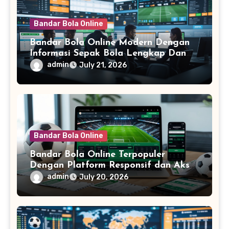
Bandar Bola Online
Bandar Bola Online Modern Dengan
Informasi Sepak Bola Lengkap Dan
Fitur Terbaru Untuk Pengalaman
admin
July 21, 2026
Taruhan Maksimal
Bandar Bola Online
Bandar Bola Online Terpopuler
Dengan Platform Responsif dan Akses
Mudah yang Memudahkan Pemain
admin
July 20, 2026