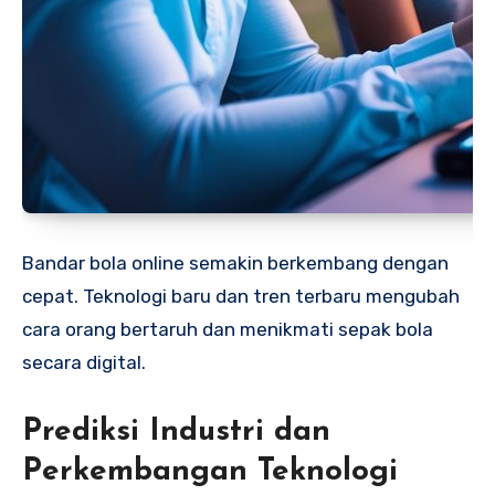
Bandar bola online semakin berkembang dengan
cepat. Teknologi baru dan tren terbaru mengubah
cara orang bertaruh dan menikmati sepak bola
secara digital.
Prediksi Industri dan
Perkembangan Teknologi