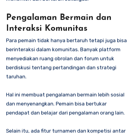
Pengalaman Bermain dan
Interaksi Komunitas
Para pemain tidak hanya bertaruh tetapi juga bisa
berinteraksi dalam komunitas. Banyak platform
menyediakan ruang obrolan dan forum untuk
berdiskusi tentang pertandingan dan strategi
taruhan.
Hal ini membuat pengalaman bermain lebih sosial
dan menyenangkan. Pemain bisa bertukar
pendapat dan belajar dari pengalaman orang lain.
Selain itu, ada fitur turnamen dan kompetisi antar