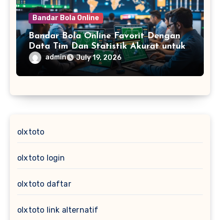
Bandar Bola Online
Bandar Bola Online Favorit Dengan
Data Tim Dan Statistik Akurat untuk
Pilihan Taruhan Terbaik
admin
July 19, 2026
olxtoto
olxtoto login
olxtoto daftar
olxtoto link alternatif