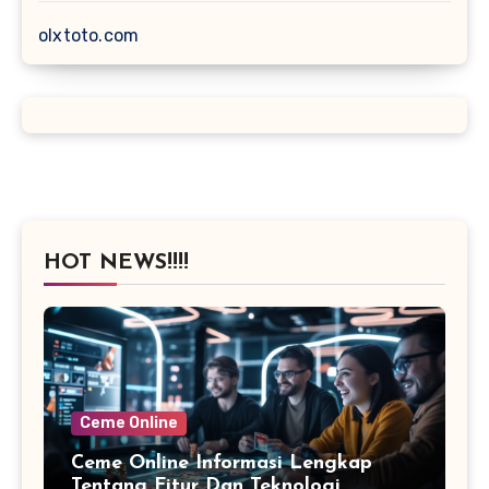
olxtoto.com
HOT NEWS!!!!
Ceme Online
Ceme Online Informasi Lengkap
Tentang Fitur Dan Teknologi