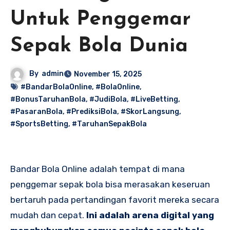
Untuk Penggemar
Sepak Bola Dunia
By
admin
November 15, 2025
#BandarBolaOnline
,
#BolaOnline
,
#BonusTaruhanBola
,
#JudiBola
,
#LiveBetting
,
#PasaranBola
,
#PrediksiBola
,
#SkorLangsung
,
#SportsBetting
,
#TaruhanSepakBola
Bandar Bola Online adalah tempat di mana
penggemar sepak bola bisa merasakan keseruan
bertaruh pada pertandingan favorit mereka secara
mudah dan cepat.
Ini adalah arena digital yang