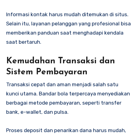
Informasi kontak harus mudah ditemukan di situs.
Selain itu, layanan pelanggan yang profesional bisa
memberikan panduan saat menghadapi kendala
saat bertaruh.
Kemudahan Transaksi dan
Sistem Pembayaran
Transaksi cepat dan aman menjadi salah satu
kunci utama. Bandar bola terpercaya menyediakan
berbagai metode pembayaran, seperti transfer
bank, e-wallet, dan pulsa.
Proses deposit dan penarikan dana harus mudah,