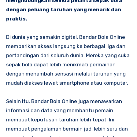
menghubungkan semua pecinta sepak bola
dengan peluang taruhan yang menarik dan
praktis.
Di dunia yang semakin digital, Bandar Bola Online
memberikan akses langsung ke berbagai liga dan
pertandingan dari seluruh dunia. Mereka yang suka
sepak bola dapat lebih menikmati permainan
dengan menambah sensasi melalui taruhan yang
mudah diakses lewat smartphone atau komputer.
Selain itu, Bandar Bola Online juga menawarkan
informasi dan data yang membantu pemain
membuat keputusan taruhan lebih tepat. Ini
membuat pengalaman bermain jadi lebih seru dan