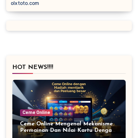
olxtoto.com
HOT NEWS!!!!
Ceme Online
Ceme Online Mengenal Mekanisme
Permainan Dan Nilai Kartu Dengan
Cara Mudah