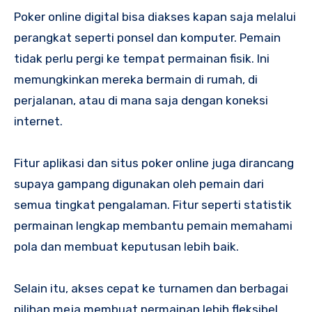
Poker online digital bisa diakses kapan saja melalui
perangkat seperti ponsel dan komputer. Pemain
tidak perlu pergi ke tempat permainan fisik. Ini
memungkinkan mereka bermain di rumah, di
perjalanan, atau di mana saja dengan koneksi
internet.
Fitur aplikasi dan situs poker online juga dirancang
supaya gampang digunakan oleh pemain dari
semua tingkat pengalaman. Fitur seperti statistik
permainan lengkap membantu pemain memahami
pola dan membuat keputusan lebih baik.
Selain itu, akses cepat ke turnamen dan berbagai
pilihan meja membuat permainan lebih fleksibel.