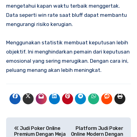
mengetahui kapan waktu terbaik menggertak.
Data seperti win rate saat bluff dapat membantu
mengurangi risiko kerugian.
Menggunakan statistik membuat keputusan lebih
objektif. Ini menghindarkan pemain dari keputusan
emosional yang sering merugikan. Dengan cara ini,
peluang menang akan lebih meningkat.
Post
Judi Poker Online
Platform Judi Poker
navigation
Premium Dengan Meja
Online Modern Dengan