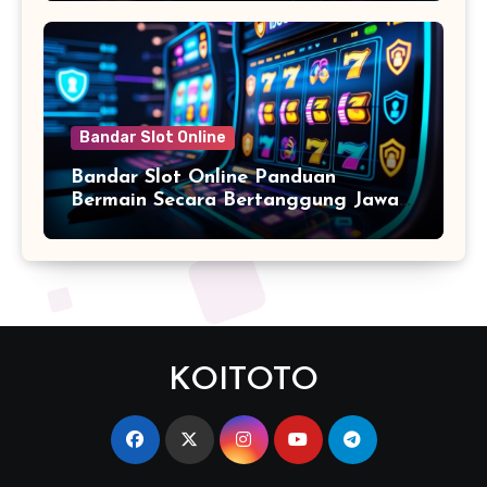
Bandar Slot Online
Bandar Slot Online Panduan
Bermain Secara Bertanggung Jawab
Dan Mengelola Risiko untuk
Pengalaman Bermain yang Aman
dan Menyenangkan
KOITOTO