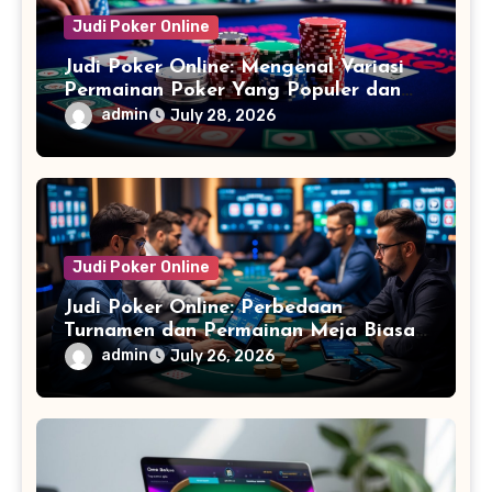
Judi Poker Online
Judi Poker Online: Mengenal Variasi
Permainan Poker Yang Populer dan
Cara Memainkannya dengan Seru
admin
July 28, 2026
Judi Poker Online
Judi Poker Online: Perbedaan
Turnamen dan Permainan Meja Biasa
yang Perlu Kamu Tahu
admin
July 26, 2026