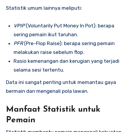
Statistik umum lainnya meliputi:
VPIP
(Voluntarily Put Money In Pot): berapa
sering pemain ikut taruhan.
PFR
(Pre-Flop Raise): berapa sering pemain
melakukan raise sebelum flop.
Rasio kemenangan dan kerugian yang terjadi
selama sesi tertentu.
Data ini sangat penting untuk memantau gaya
bermain dan mengenali pola lawan.
Manfaat Statistik untuk
Pemain
Statistik membantu pemain mengenali kekuatan