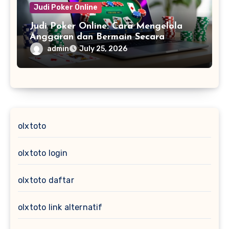
Judi Poker Online
Judi Poker Online: Cara Mengelola
Anggaran dan Bermain Secara
Bertanggung Jawab dengan Bijak
admin
July 25, 2026
olxtoto
olxtoto login
olxtoto daftar
olxtoto link alternatif