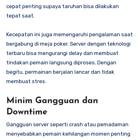
cepat penting supaya taruhan bisa dilakukan
tepat saat.
Kecepatan ini juga memengaruhi pengalaman saat
bergabung di meja poker. Server dengan teknologi
terbaru bisa mengurangi delay dan membuat
tindakan pemain langsung diproses. Dengan
begitu, permainan berjalan lancar dan tidak
membuat stres.
Minim Gangguan dan
Downtime
Gangguan server seperti crash atau pemadaman
menyebabkan pemain kehilangan momen penting