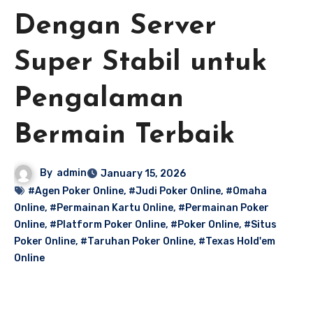
Dengan Server
Super Stabil untuk
Pengalaman
Bermain Terbaik
By
admin
January 15, 2026
#Agen Poker Online
,
#Judi Poker Online
,
#Omaha
Online
,
#Permainan Kartu Online
,
#Permainan Poker
Online
,
#Platform Poker Online
,
#Poker Online
,
#Situs
Poker Online
,
#Taruhan Poker Online
,
#Texas Hold'em
Online