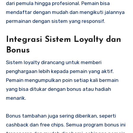
dari pemula hingga profesional. Pemain bisa
mendaftar dengan mudah dan mengikuti jalannya
permainan dengan sistem yang responsif.
Integrasi Sistem Loyalty dan
Bonus
Sistem loyalty dirancang untuk memberi
penghargaan lebih kepada pemain yang aktif.
Pemain mengumpulkan poin setiap kali bermain
yang bisa ditukar dengan bonus atau hadiah
menarik.
Bonus tambahan juga sering diberikan, seperti
cashback dan free chips. Semua program bonus ini