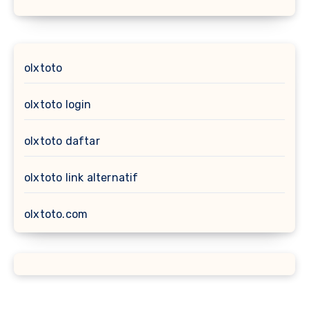
olxtoto
olxtoto login
olxtoto daftar
olxtoto link alternatif
olxtoto.com