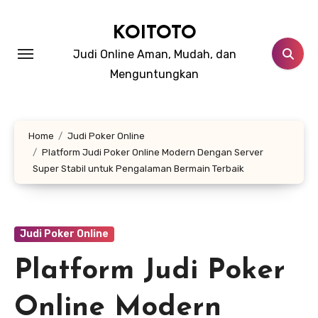
Skip
to
KOITOTO
content
Judi Online Aman, Mudah, dan
Menguntungkan
Home
Judi Poker Online
Platform Judi Poker Online Modern Dengan Server
Super Stabil untuk Pengalaman Bermain Terbaik
Judi Poker Online
Platform Judi Poker
Online Modern