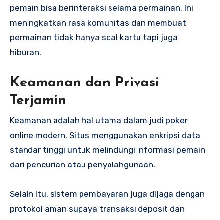
pemain bisa berinteraksi selama permainan. Ini
meningkatkan rasa komunitas dan membuat
permainan tidak hanya soal kartu tapi juga
hiburan.
Keamanan dan Privasi
Terjamin
Keamanan adalah hal utama dalam judi poker
online modern. Situs menggunakan enkripsi data
standar tinggi untuk melindungi informasi pemain
dari pencurian atau penyalahgunaan.
Selain itu, sistem pembayaran juga dijaga dengan
protokol aman supaya transaksi deposit dan