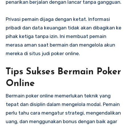
penarikan berjalan dengan lancar tanpa gangguan.
Privasi pemain dijaga dengan ketat. Informasi
pribadi dan data keuangan tidak akan dibagikan ke
pihak ketiga tanpa izin. Ini membuat pemain
merasa aman saat bermain dan mengelola akun
mereka di situs judi poker online.
Tips Sukses Bermain Poker
Online
Bermain poker online memerlukan teknik yang
tepat dan disiplin dalam mengelola modal. Pemain
perlu tahu cara mengatur strategi, mengendalikan
uang, dan menggunakan bonus dengan baik agar