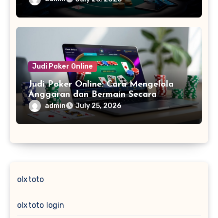
Judi Poker Online
Judi Poker Online: Cara Mengelola
Anggaran dan Bermain Secara
Bertanggung Jawab dengan Bijak
admin
July 25, 2026
olxtoto
olxtoto login