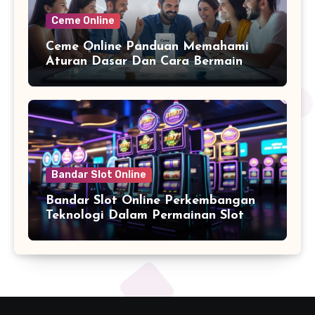
Ceme Online
Ceme Online Panduan Memahami
Aturan Dasar Dan Cara Bermain
Dengan Mudah dan Seru
Bandar Slot Online
Bandar Slot Online Perkembangan
Teknologi Dalam Permainan Slot
Digital untuk Hiburan Maksimal