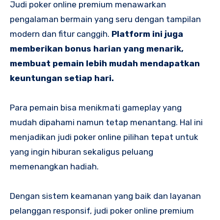
Judi poker online premium menawarkan
pengalaman bermain yang seru dengan tampilan
modern dan fitur canggih.
Platform ini juga
memberikan bonus harian yang menarik,
membuat pemain lebih mudah mendapatkan
keuntungan setiap hari.
Para pemain bisa menikmati gameplay yang
mudah dipahami namun tetap menantang. Hal ini
menjadikan judi poker online pilihan tepat untuk
yang ingin hiburan sekaligus peluang
memenangkan hadiah.
Dengan sistem keamanan yang baik dan layanan
pelanggan responsif, judi poker online premium