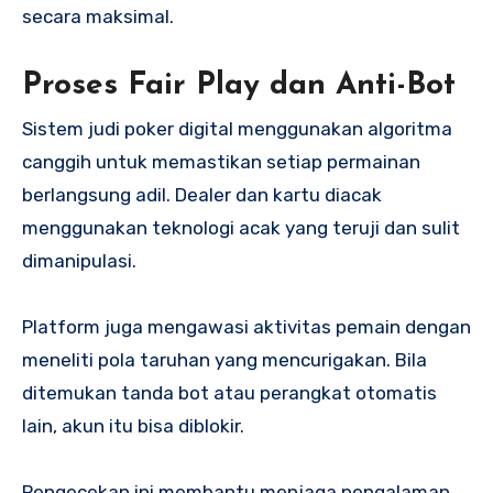
secara maksimal.
Proses Fair Play dan Anti-Bot
Sistem judi poker digital menggunakan algoritma
canggih untuk memastikan setiap permainan
berlangsung adil. Dealer dan kartu diacak
menggunakan teknologi acak yang teruji dan sulit
dimanipulasi.
Platform juga mengawasi aktivitas pemain dengan
meneliti pola taruhan yang mencurigakan. Bila
ditemukan tanda bot atau perangkat otomatis
lain, akun itu bisa diblokir.
Pengecekan ini membantu menjaga pengalaman