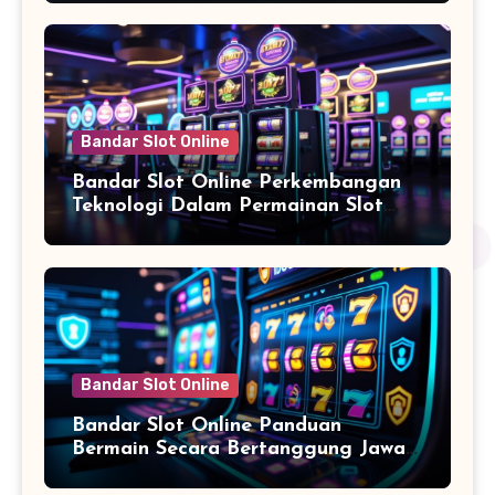
Bandar Slot Online
Bandar Slot Online Perkembangan
Teknologi Dalam Permainan Slot
Digital untuk Hiburan Maksimal
Bandar Slot Online
Bandar Slot Online Panduan
Bermain Secara Bertanggung Jawab
Dan Mengelola Risiko untuk