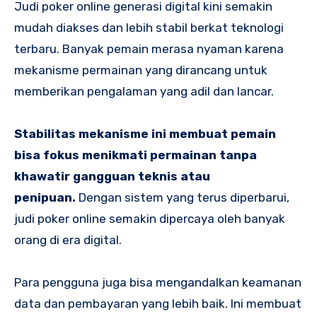
Judi poker online generasi digital kini semakin
mudah diakses dan lebih stabil berkat teknologi
terbaru. Banyak pemain merasa nyaman karena
mekanisme permainan yang dirancang untuk
memberikan pengalaman yang adil dan lancar.
Stabilitas mekanisme ini membuat pemain
bisa fokus menikmati permainan tanpa
khawatir gangguan teknis atau
penipuan.
Dengan sistem yang terus diperbarui,
judi poker online semakin dipercaya oleh banyak
orang di era digital.
Para pengguna juga bisa mengandalkan keamanan
data dan pembayaran yang lebih baik. Ini membuat