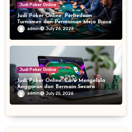
Judi Poker Online
Judi Poker Online: Perbedaan
Turnamen dan Permainan Meja Biasa
yang Perlu Kamu Tahu
admin
July 26, 2026
Judi Poker Online
Judi Poker Online: Cara Mengelola
Anggaran dan Bermain Secara
Bertanggung Jawab dengan Bijak
admin
July 25, 2026