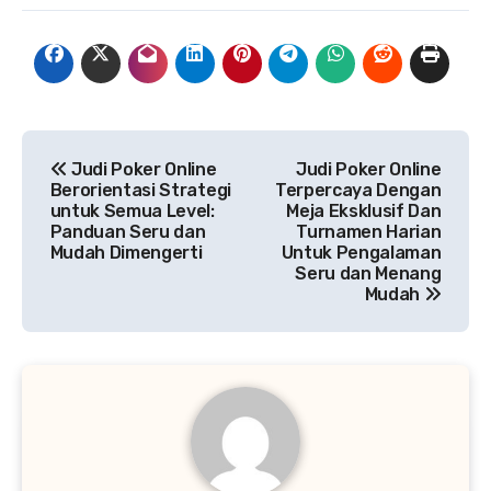
Post
Judi Poker Online
Judi Poker Online
navigation
Berorientasi Strategi
Terpercaya Dengan
untuk Semua Level:
Meja Eksklusif Dan
Panduan Seru dan
Turnamen Harian
Mudah Dimengerti
Untuk Pengalaman
Seru dan Menang
Mudah