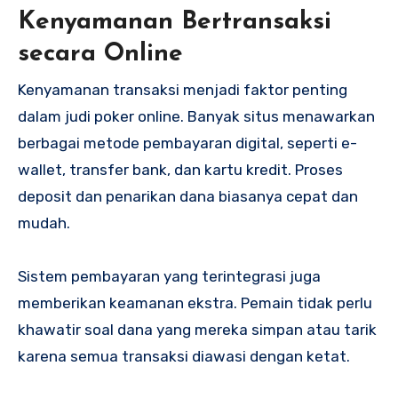
Kenyamanan Bertransaksi
secara Online
Kenyamanan transaksi menjadi faktor penting
dalam judi poker online. Banyak situs menawarkan
berbagai metode pembayaran digital, seperti e-
wallet, transfer bank, dan kartu kredit. Proses
deposit dan penarikan dana biasanya cepat dan
mudah.
Sistem pembayaran yang terintegrasi juga
memberikan keamanan ekstra. Pemain tidak perlu
khawatir soal dana yang mereka simpan atau tarik
karena semua transaksi diawasi dengan ketat.