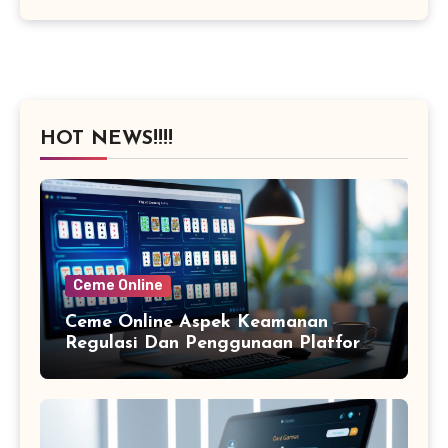
HOT NEWS!!!!
Ceme Online
Ceme Online Aspek Keamanan
Regulasi Dan Penggunaan Platform
Digital yang Perlu Kamu Tahu