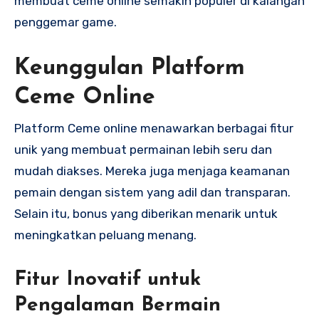
membuat ceme online semakin populer di kalangan
penggemar game.
Keunggulan Platform
Ceme Online
Platform Ceme online menawarkan berbagai fitur
unik yang membuat permainan lebih seru dan
mudah diakses. Mereka juga menjaga keamanan
pemain dengan sistem yang adil dan transparan.
Selain itu, bonus yang diberikan menarik untuk
meningkatkan peluang menang.
Fitur Inovatif untuk
Pengalaman Bermain