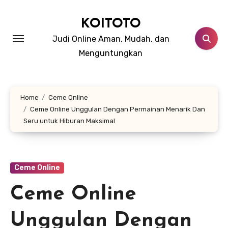
Skip
to
KOITOTO
content
Judi Online Aman, Mudah, dan
Menguntungkan
Home
Ceme Online
Ceme Online Unggulan Dengan Permainan Menarik Dan
Seru untuk Hiburan Maksimal
Ceme Online
Ceme Online
Unggulan Dengan