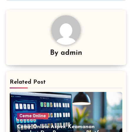
By
admin
Related Post
Ceme Online
Ceme Online Aspek Keamanan