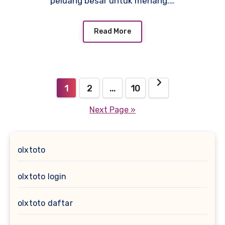
peluang besar untuk menang.…
Read More
Posts
1
2
…
10
pagination
Next Page »
olxtoto
olxtoto login
olxtoto daftar