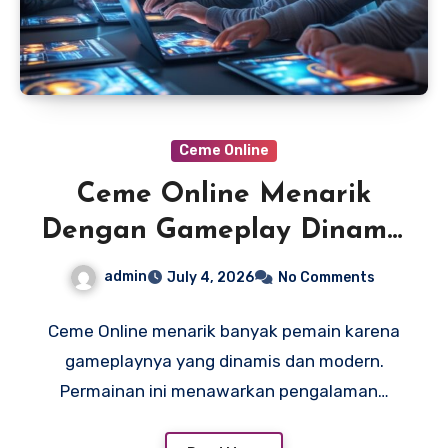
Ceme Online
Ceme Online Menarik
Dengan Gameplay Dinamis
Dan Modern Untuk
admin
July 4, 2026
No Comments
Pengalaman Seru dan Seru
Ceme Online menarik banyak pemain karena
gameplaynya yang dinamis dan modern.
Permainan ini menawarkan pengalaman…