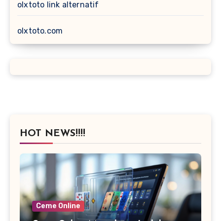
olxtoto link alternatif
olxtoto.com
HOT NEWS!!!!
Ceme Online