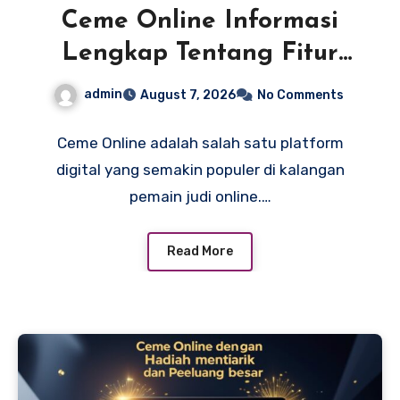
Ceme Online Informasi
Lengkap Tentang Fitur
Dan Teknologi Platform
admin
August 7, 2026
No Comments
Digital Untuk Pemula
Ceme Online adalah salah satu platform
digital yang semakin populer di kalangan
pemain judi online.…
Read More