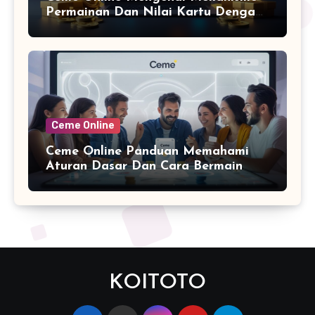
Permainan Dan Nilai Kartu Dengan
Cara Mudah
Ceme Online
Ceme Online Panduan Memahami
Aturan Dasar Dan Cara Bermain
Dengan Mudah dan Seru
KOITOTO