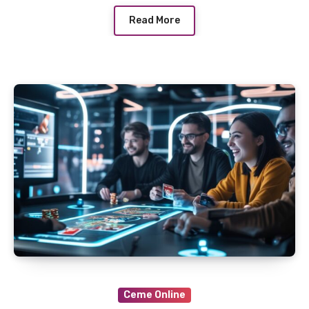
Read More
Ceme Online