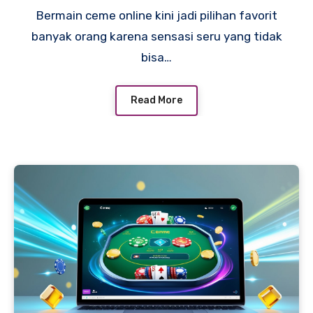
Bermain ceme online kini jadi pilihan favorit
Hadiah Menarik
banyak orang karena sensasi seru yang tidak
bisa…
Read More