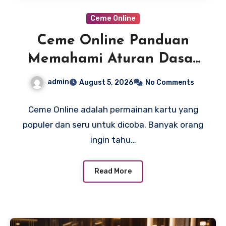
Ceme Online
Ceme Online Panduan
Memahami Aturan Dasar
Dan Cara Bermain Dengan
admin
August 5, 2026
No Comments
Mudah dan Seru
Ceme Online adalah permainan kartu yang
populer dan seru untuk dicoba. Banyak orang
ingin tahu…
Read More