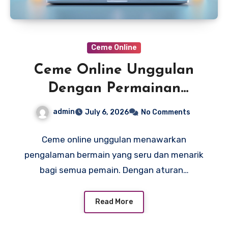
Ceme Online
Ceme Online Unggulan
Dengan Permainan
Menarik Dan Seru untuk
admin
July 6, 2026
No Comments
Hiburan Maksimal
Ceme online unggulan menawarkan
pengalaman bermain yang seru dan menarik
bagi semua pemain. Dengan aturan…
Read More