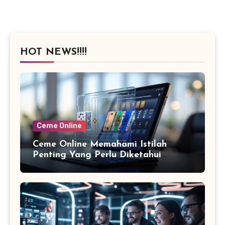
HOT NEWS!!!!
Ceme Online
Ceme Online Memahami Istilah
Penting Yang Perlu Diketahui
Pemula Dengan Mudah dan Cepat