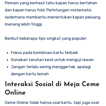
Pemain yang berhasil tahu kapan harus bertahan
dan kapan harus fold. Perhitungan matematis
sederhana membantu menentukan kapan peluang
menang lebih tinggi.
Berikut beberapa tips singkat yang populer:
Fokus pada kombinasi kartu terbaik
Gunakan taruhan kecil untuk menguji lawan
Jangan terlalu sering menggertak, apalagi
dengan kartu lemah
Interaksi Sosial di Meja Ceme
Online
Ceme Online tidak hanya soal kartu, tapi juga soal