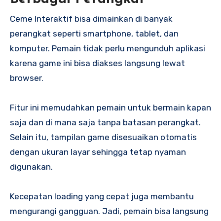
Ceme Interaktif bisa dimainkan di banyak
perangkat seperti smartphone, tablet, dan
komputer. Pemain tidak perlu mengunduh aplikasi
karena game ini bisa diakses langsung lewat
browser.
Fitur ini memudahkan pemain untuk bermain kapan
saja dan di mana saja tanpa batasan perangkat.
Selain itu, tampilan game disesuaikan otomatis
dengan ukuran layar sehingga tetap nyaman
digunakan.
Kecepatan loading yang cepat juga membantu
mengurangi gangguan. Jadi, pemain bisa langsung