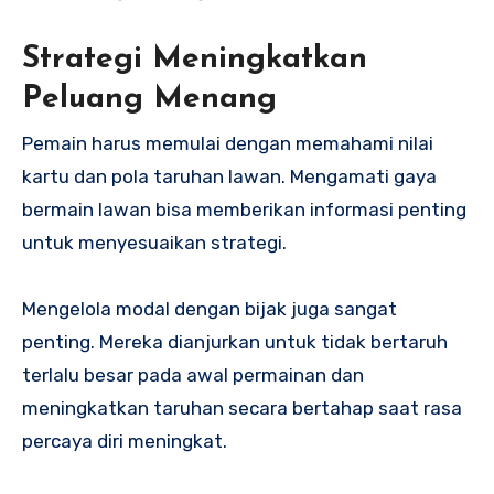
Strategi Meningkatkan
Peluang Menang
Pemain harus memulai dengan memahami nilai
kartu dan pola taruhan lawan. Mengamati gaya
bermain lawan bisa memberikan informasi penting
untuk menyesuaikan strategi.
Mengelola modal dengan bijak juga sangat
penting. Mereka dianjurkan untuk tidak bertaruh
terlalu besar pada awal permainan dan
meningkatkan taruhan secara bertahap saat rasa
percaya diri meningkat.