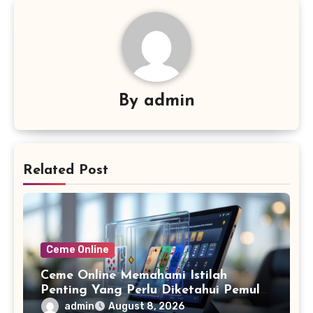
By
admin
Related Post
Ceme Online
Ceme Online Memahami Istilah
Penting Yang Perlu Diketahui Pemula
Dengan Mudah dan Cepat
admin
August 8, 2026