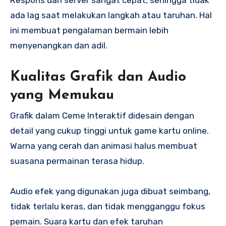
Respons dari server sangat cepat, sehingga tidak
ada lag saat melakukan langkah atau taruhan. Hal
ini membuat pengalaman bermain lebih
menyenangkan dan adil.
Kualitas Grafik dan Audio
yang Memukau
Grafik dalam Ceme Interaktif didesain dengan
detail yang cukup tinggi untuk game kartu online.
Warna yang cerah dan animasi halus membuat
suasana permainan terasa hidup.
Audio efek yang digunakan juga dibuat seimbang,
tidak terlalu keras, dan tidak mengganggu fokus
pemain. Suara kartu dan efek taruhan