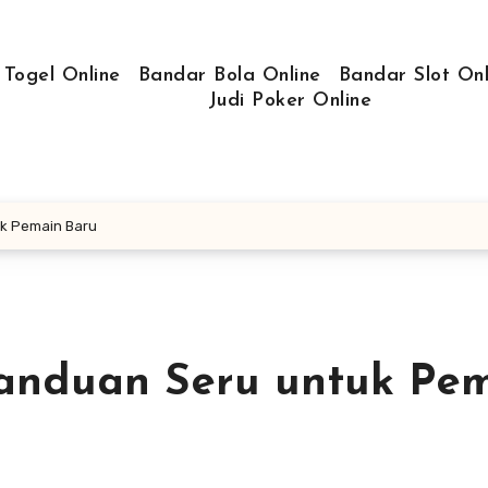
Togel Online
Bandar Bola Online
Bandar Slot Onl
Judi Poker Online
k Pemain Baru
anduan Seru untuk Pe