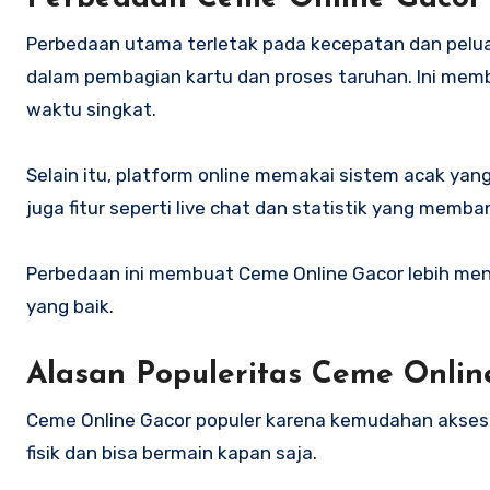
Perbedaan utama terletak pada kecepatan dan pelua
dalam pembagian kartu dan proses taruhan. Ini me
waktu singkat.
Selain itu, platform online memakai sistem acak yang
juga fitur seperti live chat dan statistik yang memb
Perbedaan ini membuat Ceme Online Gacor lebih men
yang baik.
Alasan Populeritas Ceme Onlin
Ceme Online Gacor populer karena kemudahan akses 
fisik dan bisa bermain kapan saja.