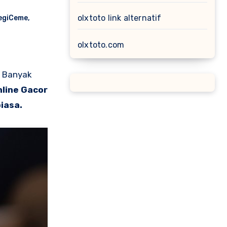
olxtoto link alternatif
egiCeme
,
olxtoto.com
nline Gacor
iasa.