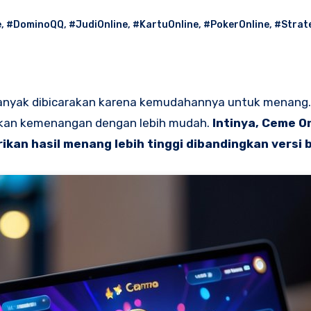
e
,
#DominoQQ
,
#JudiOnline
,
#KartuOnline
,
#PokerOnline
,
#Strat
tkan kemenangan dengan lebih mudah.
Intinya, Ceme O
kan hasil menang lebih tinggi dibandingkan versi b