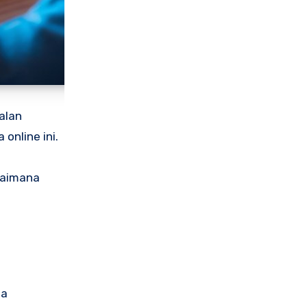
alan
online ini.
gaimana
na