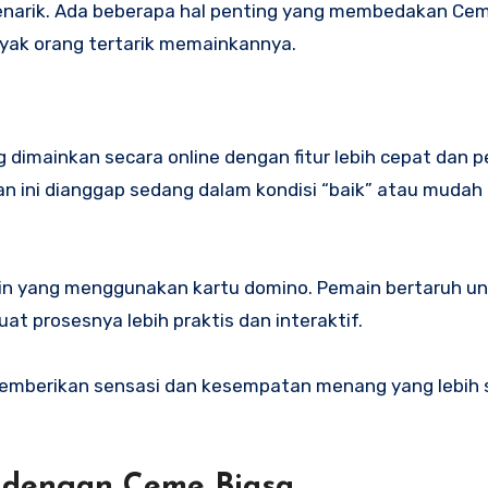
enarik. Ada beberapa hal penting yang membedakan Cem
nyak orang tertarik memainkannya.
 dimainkan secara online dengan fitur lebih cepat dan 
an ini dianggap sedang dalam kondisi “baik” atau mudah
in yang menggunakan kartu domino. Pemain bertaruh u
at prosesnya lebih praktis dan interaktif.
memberikan sensasi dan kesempatan menang yang lebih 
 dengan Ceme Biasa