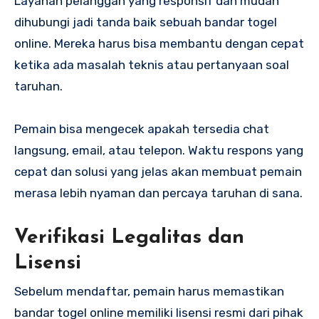
Layanan pelanggan yang responsif dan mudah
dihubungi jadi tanda baik sebuah bandar togel
online. Mereka harus bisa membantu dengan cepat
ketika ada masalah teknis atau pertanyaan soal
taruhan.
Pemain bisa mengecek apakah tersedia chat
langsung, email, atau telepon. Waktu respons yang
cepat dan solusi yang jelas akan membuat pemain
merasa lebih nyaman dan percaya taruhan di sana.
Verifikasi Legalitas dan
Lisensi
Sebelum mendaftar, pemain harus memastikan
bandar togel online memiliki lisensi resmi dari pihak