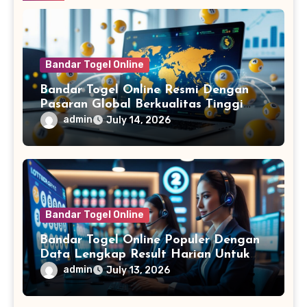
Bandar Togel Online
Bandar Togel Online Resmi Dengan
Pasaran Global Berkualitas Tinggi
untuk Pengalaman Seru dan Aman
admin
July 14, 2026
Bandar Togel Online
Bandar Togel Online Populer Dengan
Data Lengkap Result Harian Untuk
Kemudahan Main
admin
July 13, 2026