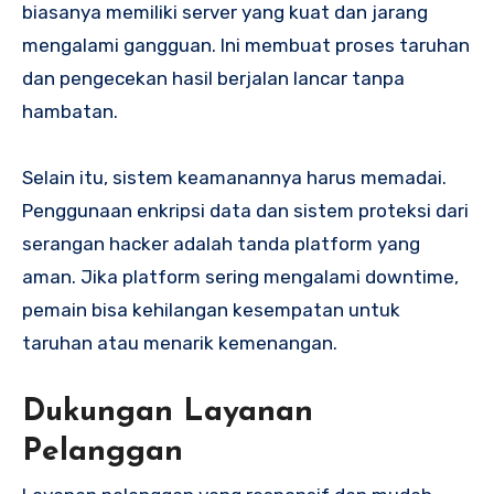
biasanya memiliki server yang kuat dan jarang
mengalami gangguan. Ini membuat proses taruhan
dan pengecekan hasil berjalan lancar tanpa
hambatan.
Selain itu, sistem keamanannya harus memadai.
Penggunaan enkripsi data dan sistem proteksi dari
serangan hacker adalah tanda platform yang
aman. Jika platform sering mengalami downtime,
pemain bisa kehilangan kesempatan untuk
taruhan atau menarik kemenangan.
Dukungan Layanan
Pelanggan