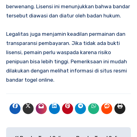
berwenang. Lisensi ini menunjukkan bahwa bandar
tersebut diawasi dan diatur oleh badan hukum.
Legalitas juga menjamin keadilan permainan dan
transparansi pembayaran. Jika tidak ada bukti
lisensi, pemain perlu waspada karena risiko
penipuan bisa lebih tinggi. Pemeriksaan ini mudah
dilakukan dengan melihat informasi di situs resmi
bandar togel online.
Post