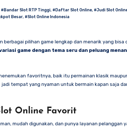
,
#Bandar Slot RTP Tinggi
,
#Daftar Slot Online
,
#Judi Slot Onlin
ckpot Besar
,
#Slot Online Indonesia
ariasi game dengan tema seru dan peluang menan
menemukan favoritnya, baik itu permainan klasik maupu
ni jadi tempat yang nyaman untuk bermain kapan saja da
ot Online Favorit
aman, mudah digunakan, dan punya layanan pelanggan 