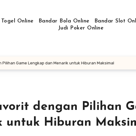
Togel Online
Bandar Bola Online
Bandar Slot Onl
Judi Poker Online
an Pilihan Game Lengkap dan Menarik untuk Hiburan Maksimal
avorit dengan Pilihan 
 untuk Hiburan Maksi