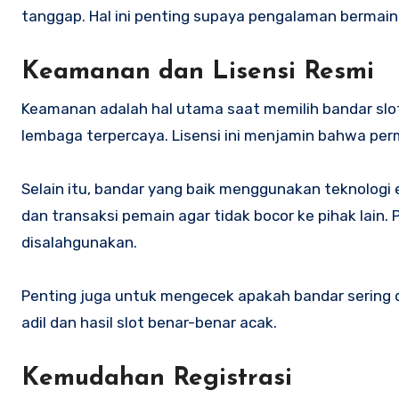
tanggap. Hal ini penting supaya pengalaman bermain
Keamanan dan Lisensi Resmi
Keamanan adalah hal utama saat memilih bandar slot o
lembaga terpercaya. Lisensi ini menjamin bahwa perm
Selain itu, bandar yang baik menggunakan teknologi e
dan transaksi pemain agar tidak bocor ke pihak lai
disalahgunakan.
Penting juga untuk mengecek apakah bandar sering d
adil dan hasil slot benar-benar acak.
Kemudahan Registrasi