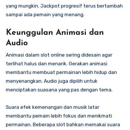
yang mungkin. Jackpot progresif terus bertambah
sampai ada pemain yang menang.
Keunggulan Animasi dan
Audio
Animasi dalam slot online sering didesain agar
terlihat halus dan menarik. Gerakan animasi
membantu membuat permainan lebih hidup dan
menyenangkan. Audio juga dipilih untuk
menciptakan suasana yang pas dengan tema.
Suara efek kemenangan dan musik latar
membantu pemain lebih fokus dan menikmati
permainan. Beberapa slot bahkan memakai suara