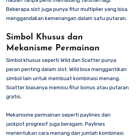
Beberapa slot juga punya fitur multiplier yang bisa
menggandakan kemenangan dalam satu putaran.
Simbol Khusus dan
Mekanisme Permainan
Simbol khusus seperti Wild dan Scatter punya
peran penting dalam slot. Wild bisa menggantikan
simbol lain untuk membuat kombinasi menang.
Scatter biasanya memicu fitur bonus atau putaran
gratis.
Mekanisme permainan seperti paylines dan
jackpot progresif juga beragam. Paylines
menentukan cara menang dan jumlah kombinasi