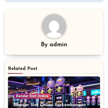
By
admin
Related Post
Bandar Slot Online
Bandar Slot Online Perkembangan