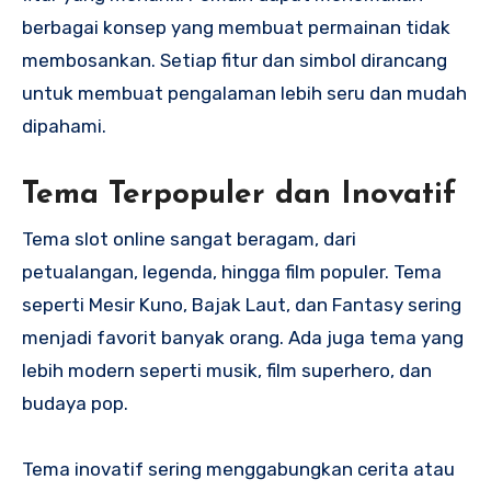
berbagai konsep yang membuat permainan tidak
membosankan. Setiap fitur dan simbol dirancang
untuk membuat pengalaman lebih seru dan mudah
dipahami.
Tema Terpopuler dan Inovatif
Tema slot online sangat beragam, dari
petualangan, legenda, hingga film populer. Tema
seperti Mesir Kuno, Bajak Laut, dan Fantasy sering
menjadi favorit banyak orang. Ada juga tema yang
lebih modern seperti musik, film superhero, dan
budaya pop.
Tema inovatif sering menggabungkan cerita atau