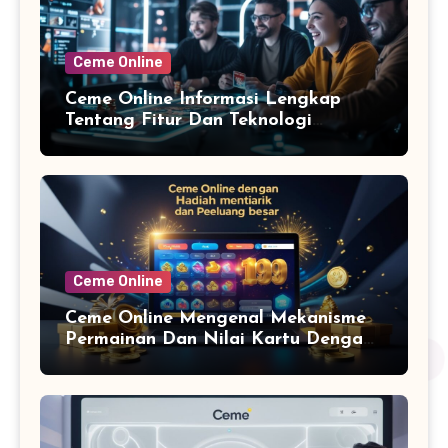
Ceme Online
Ceme Online Informasi Lengkap
Tentang Fitur Dan Teknologi
Platform Digital Untuk Pemula
Ceme Online
Ceme Online Mengenal Mekanisme
Permainan Dan Nilai Kartu Dengan
Cara Mudah