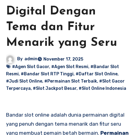
Digital Dengan
Tema dan Fitur
Menarik yang Seru
By
admin
November 17, 2025
#Agen Slot Gacor
,
#Agen Slot Resmi
,
#Bandar Slot
Resmi
,
#Bandar Slot RTP Tinggi
,
#Daftar Slot Online
,
#Judi Slot Online
,
#Permainan Slot Terbaik
,
#Slot Gacor
Terpercaya
,
#Slot Jackpot Besar
,
#Slot Online Indonesia
Bandar slot online adalah dunia permainan digital
yang penuh dengan tema menarik dan fitur seru
yang membuat pemain betah bermain.
Permainan