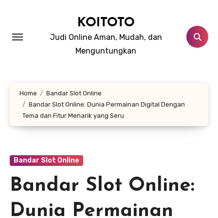
Skip
to
KOITOTO
content
Judi Online Aman, Mudah, dan
Menguntungkan
Home
Bandar Slot Online
Bandar Slot Online: Dunia Permainan Digital Dengan
Tema dan Fitur Menarik yang Seru
Bandar Slot Online
Bandar Slot Online:
Dunia Permainan