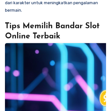
dari karakter untuk meningkatkan pengalaman
bermain.
Tips Memilih Bandar Slot
Online Terbaik