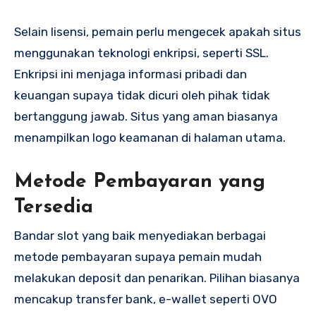
Selain lisensi, pemain perlu mengecek apakah situs
menggunakan teknologi enkripsi, seperti SSL.
Enkripsi ini menjaga informasi pribadi dan
keuangan supaya tidak dicuri oleh pihak tidak
bertanggung jawab. Situs yang aman biasanya
menampilkan logo keamanan di halaman utama.
Metode Pembayaran yang
Tersedia
Bandar slot yang baik menyediakan berbagai
metode pembayaran supaya pemain mudah
melakukan deposit dan penarikan. Pilihan biasanya
mencakup transfer bank, e-wallet seperti OVO