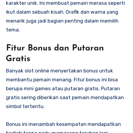
karakter unik. Ini membuat pemain merasa seperti
ikut dalam sebuah kisah. Grafik dan warna yang
menarik juga jadi bagian penting dalam memilih
tema.
Fitur Bonus dan Putaran
Gratis
Banyak slot online menyertakan bonus untuk
membantu pemain menang. Fitur bonus ini bisa
berupa mini games atau putaran gratis. Putaran
gratis sering diberikan saat pemain mendapatkan
simbol tertentu.
Bonus ini menambah kesempatan mendapatkan
hadiah tanpa perlu memasang taruhan lagi.