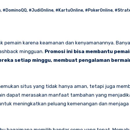
e
,
#DominoQQ
,
#JudiOnline
,
#KartuOnline
,
#PokerOnline
,
#Strat
cashback mingguan.
Promosi ini bisa membantu pemai
ereka setiap minggu, membuat pengalaman bermain
nemukan situs yang tidak hanya aman, tetapi juga mem
main dapat merasakan manfaat tambahan yang menjadik
gus untuk meningkatkan peluang kemenangan dan menjag
tahu bagaimana memilih bandar ceme yang tepat. Memah