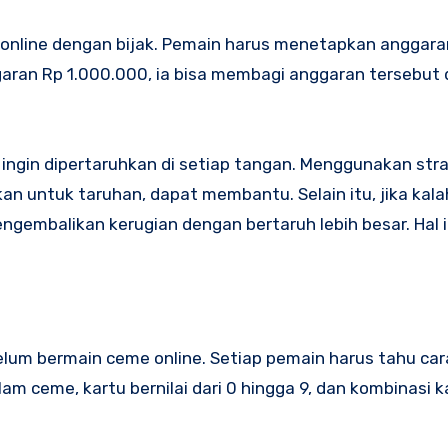
e online dengan bijak. Pemain harus menetapkan anggar
ggaran Rp 1.000.000, ia bisa membagi anggaran tersebut 
ngin dipertaruhkan di setiap tangan. Menggunakan stra
an untuk taruhan, dapat membantu. Selain itu, jika kala
ngembalikan kerugian dengan bertaruh lebih besar. Hal i
um bermain ceme online. Setiap pemain harus tahu car
am ceme, kartu bernilai dari 0 hingga 9, dan kombinasi 