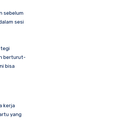
an sebelum
dalam sesi
tegi
h berturut-
ni bisa
a kerja
kartu yang