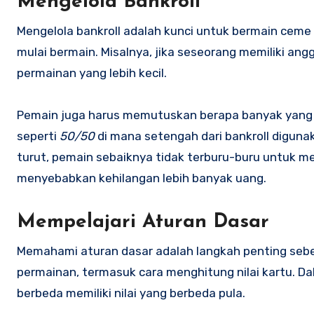
Mengelola Bankroll
Mengelola bankroll adalah kunci untuk bermain cem
mulai bermain. Misalnya, jika seseorang memiliki an
permainan yang lebih kecil.
Pemain juga harus memutuskan berapa banyak yang i
seperti
50/50
di mana setengah dari bankroll digunak
turut, pemain sebaiknya tidak terburu-buru untuk me
menyebabkan kehilangan lebih banyak uang.
Mempelajari Aturan Dasar
Memahami aturan dasar adalah langkah penting sebel
permainan, termasuk cara menghitung nilai kartu. Dal
berbeda memiliki nilai yang berbeda pula.