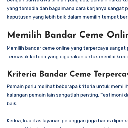
yang tersedia dan bagaimana cara kerjanya sangat 
keputusan yang lebih baik dalam memilih tempat ber
Memilih Bandar Ceme Onlin
Memilih bandar ceme online yang terpercaya sangat 
termasuk kriteria yang digunakan untuk menilai kredib
Kriteria Bandar Ceme Terperca
Pemain perlu melihat beberapa kriteria untuk memili
kalangan pemain lain sangatlah penting. Testimoni
baik.
Kedua, kualitas layanan pelanggan juga harus diper