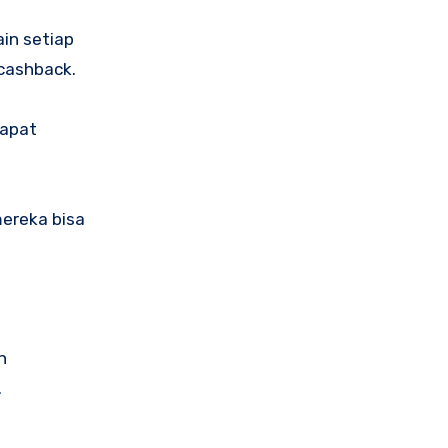
in setiap
cashback.
dapat
ereka bisa
n
.