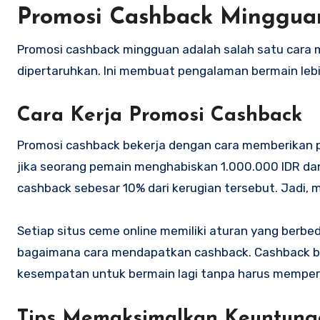
Promosi Cashback Minggua
Promosi cashback mingguan adalah salah satu cara 
dipertaruhkan. Ini membuat pengalaman bermain l
Cara Kerja Promosi Cashback
Promosi cashback bekerja dengan cara memberikan pe
jika seorang pemain menghabiskan 1.000.000 IDR d
cashback sebesar 10% dari kerugian tersebut. Jadi,
Setiap situs ceme online memiliki aturan yang ber
bagaimana cara mendapatkan cashback. Cashback bi
kesempatan untuk bermain lagi tanpa harus memper
Tips Memaksimalkan Keuntung