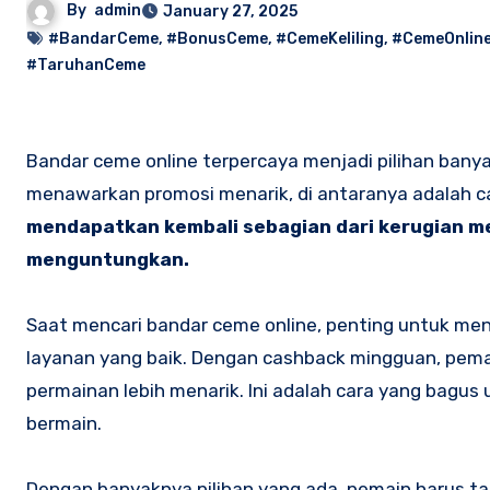
By
admin
January 27, 2025
#BandarCeme
,
#BonusCeme
,
#CemeKeliling
,
#CemeOnlin
#TaruhanCeme
Bandar ceme online terpercaya menjadi pilihan banyak pemain karena keamanan dan kenyamanannya. Banyak situs
menawarkan promosi menarik, di antaranya adalah 
mendapatkan kembali sebagian dari kerugian m
menguntungkan.
Saat mencari bandar ceme online, penting untuk me
layanan yang baik. Dengan cashback mingguan, pe
permainan lebih menarik. Ini adalah cara yang ba
bermain.
Dengan banyaknya pilihan yang ada, pemain harus 