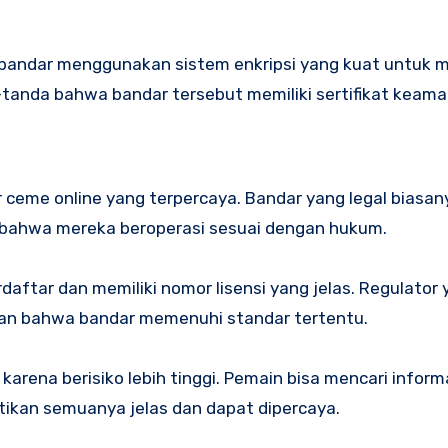
n bandar menggunakan sistem enkripsi yang kuat untuk m
tanda bahwa bandar tersebut memiliki sertifikat keama
r ceme online yang terpercaya. Bandar yang legal biasan
kan bahwa mereka beroperasi sesuai dengan hukum.
ftar dan memiliki nomor lisensi yang jelas. Regulator 
n bahwa bandar memenuhi standar tertentu.
i karena berisiko lebih tinggi. Pemain bisa mencari infor
tikan semuanya jelas dan dapat dipercaya.