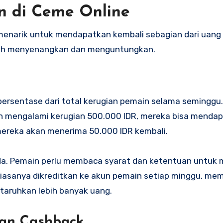
n di Ceme Online
menarik untuk mendapatkan kembali sebagian dari uang 
ebih menyenangkan dan menguntungkan.
rsentase dari total kerugian pemain selama seminggu.
an mengalami kerugian 500.000 IDR, mereka bisa menda
 mereka akan menerima 50.000 IDR kembali.
beda. Pemain perlu membaca syarat dan ketentuan untu
asanya dikreditkan ke akun pemain setiap minggu, me
taruhkan lebih banyak uang.
an Cashback