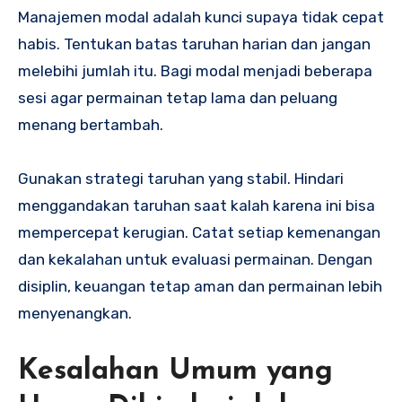
Manajemen modal adalah kunci supaya tidak cepat
habis. Tentukan batas taruhan harian dan jangan
melebihi jumlah itu. Bagi modal menjadi beberapa
sesi agar permainan tetap lama dan peluang
menang bertambah.
Gunakan strategi taruhan yang stabil. Hindari
menggandakan taruhan saat kalah karena ini bisa
mempercepat kerugian. Catat setiap kemenangan
dan kekalahan untuk evaluasi permainan. Dengan
disiplin, keuangan tetap aman dan permainan lebih
menyenangkan.
Kesalahan Umum yang