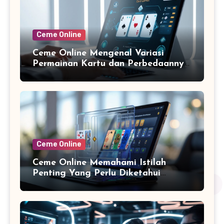
Ceme Online
Ceme Online Mengenal Variasi
Permainan Kartu dan Perbedaannya
dengan Seru dan Mudah
Ceme Online
Ceme Online Memahami Istilah
Penting Yang Perlu Diketahui
Pemula Dengan Mudah dan Cepat