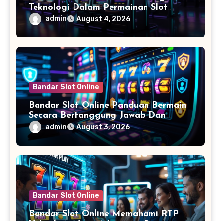
Teknologi Dalam Permainan Slot
Digital untuk Hiburan Maksimal
admin
August 4, 2026
Bandar Slot Online
Bandar Slot Online Panduan Bermain
Secara Bertanggung Jawab Dan
Mengelola Risiko untuk Pengalaman
admin
August 3, 2026
Bermain yang Aman dan
Menyenangkan
Bandar Slot Online
Bandar Slot Online Memahami RTP