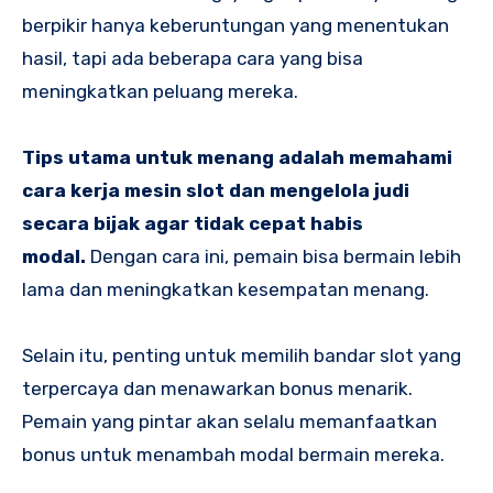
berpikir hanya keberuntungan yang menentukan
hasil, tapi ada beberapa cara yang bisa
meningkatkan peluang mereka.
Tips utama untuk menang adalah memahami
cara kerja mesin slot dan mengelola judi
secara bijak agar tidak cepat habis
modal.
Dengan cara ini, pemain bisa bermain lebih
lama dan meningkatkan kesempatan menang.
Selain itu, penting untuk memilih bandar slot yang
terpercaya dan menawarkan bonus menarik.
Pemain yang pintar akan selalu memanfaatkan
bonus untuk menambah modal bermain mereka.