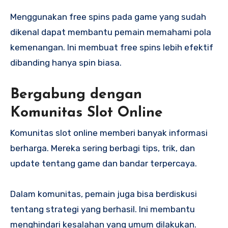
Menggunakan free spins pada game yang sudah
dikenal dapat membantu pemain memahami pola
kemenangan. Ini membuat free spins lebih efektif
dibanding hanya spin biasa.
Bergabung dengan
Komunitas Slot Online
Komunitas slot online memberi banyak informasi
berharga. Mereka sering berbagi tips, trik, dan
update tentang game dan bandar terpercaya.
Dalam komunitas, pemain juga bisa berdiskusi
tentang strategi yang berhasil. Ini membantu
menghindari kesalahan yang umum dilakukan.