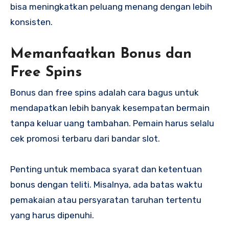
bisa meningkatkan peluang menang dengan lebih
konsisten.
Memanfaatkan Bonus dan
Free Spins
Bonus dan free spins adalah cara bagus untuk
mendapatkan lebih banyak kesempatan bermain
tanpa keluar uang tambahan. Pemain harus selalu
cek promosi terbaru dari bandar slot.
Penting untuk membaca syarat dan ketentuan
bonus dengan teliti. Misalnya, ada batas waktu
pemakaian atau persyaratan taruhan tertentu
yang harus dipenuhi.