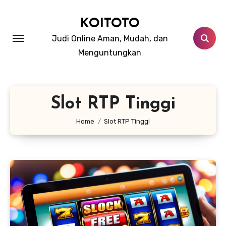
Skip
to
KOITOTO
content
Judi Online Aman, Mudah, dan
Menguntungkan
Slot RTP Tinggi
Home
Slot RTP Tinggi