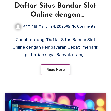
Daftar Situs Bandar Slot
Online dengan
Pembayaran Cepat:
admin
March 24, 2025
No Comments
Temukan Pilihan Terbaik
Judul tentang “Daftar Situs Bandar Slot
untuk Menang!
Online dengan Pembayaran Cepat” menarik
perhatian saya. Banyak orang…
Read More