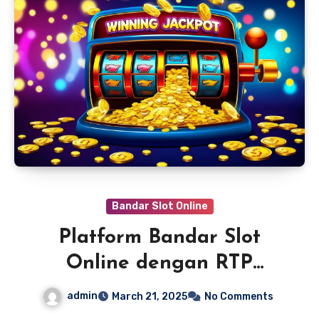
Bandar Slot Online
Platform Bandar Slot
Online dengan RTP
Tertinggi: Temukan
admin
March 21, 2025
No Comments
Kesempatan Menang yang