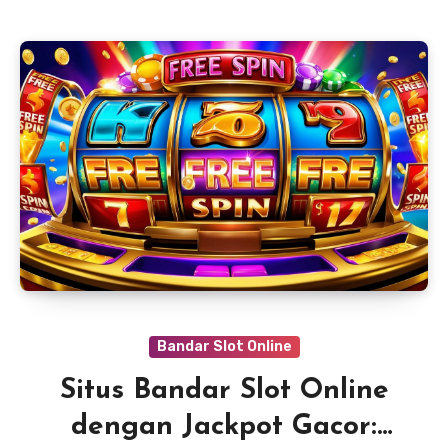
Bandar Slot Online
Situs Bandar Slot Online
dengan Jackpot Gacor: