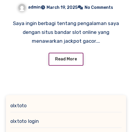
Menangkan Hadiah Besar
admin
March 19, 2025
No Comments
Setiap Hari!
Saya ingin berbagi tentang pengalaman saya
dengan situs bandar slot online yang
menawarkan jackpot gacor.…
Read More
olxtoto
olxtoto login