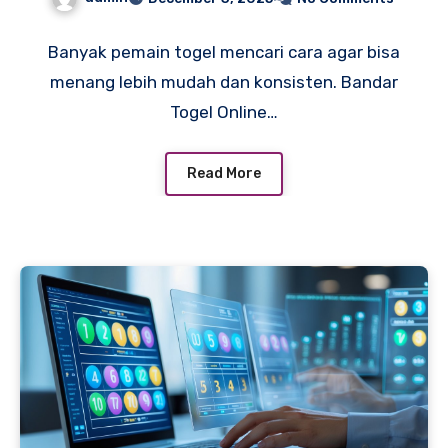
Untuk Menang Mudah
Banyak pemain togel mencari cara agar bisa
menang lebih mudah dan konsisten. Bandar
Togel Online…
Read More