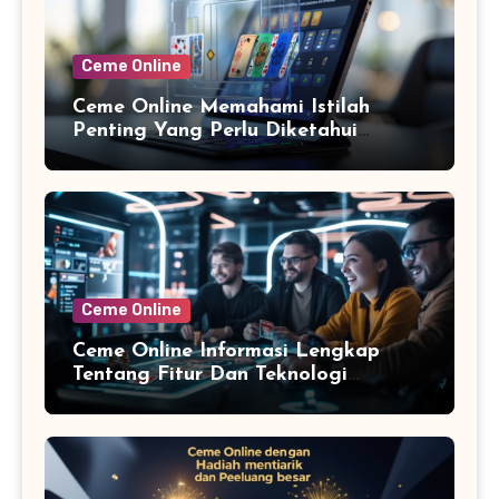
Ceme Online
Ceme Online Memahami Istilah
Penting Yang Perlu Diketahui
Pemula Dengan Mudah dan Cepat
Ceme Online
Ceme Online Informasi Lengkap
Tentang Fitur Dan Teknologi
Platform Digital Untuk Pemula