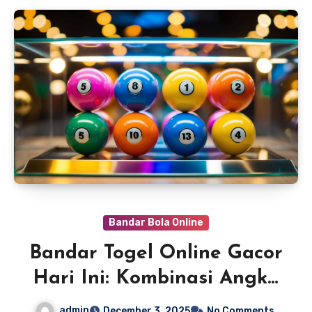
Bandar Bola Online
Bandar Togel Online Gacor
Hari Ini: Kombinasi Angka
Terkuat Setiap Putaran
admin
December 3, 2025
No Comments