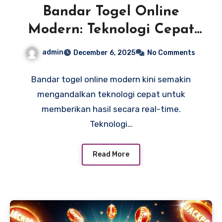
Bandar Togel Online
Modern: Teknologi Cepat
Untuk Result Real-Time
admin
December 6, 2025
No Comments
yang Praktis dan Akurat
Bandar togel online modern kini semakin
mengandalkan teknologi cepat untuk
memberikan hasil secara real-time.
Teknologi…
Read More