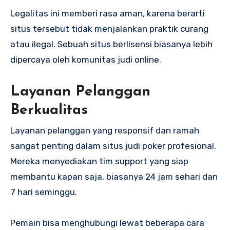
Legalitas ini memberi rasa aman, karena berarti
situs tersebut tidak menjalankan praktik curang
atau ilegal. Sebuah situs berlisensi biasanya lebih
dipercaya oleh komunitas judi online.
Layanan Pelanggan
Berkualitas
Layanan pelanggan yang responsif dan ramah
sangat penting dalam situs judi poker profesional.
Mereka menyediakan tim support yang siap
membantu kapan saja, biasanya 24 jam sehari dan
7 hari seminggu.
Pemain bisa menghubungi lewat beberapa cara