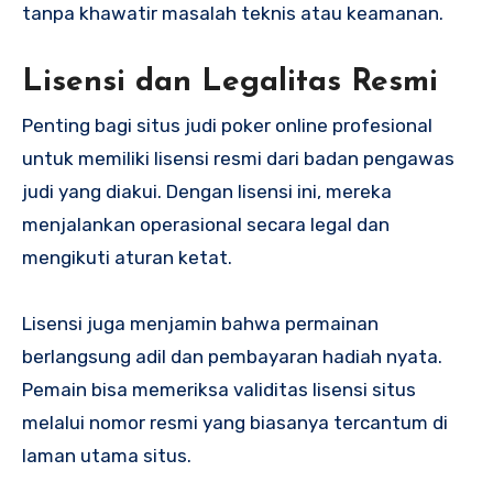
tanpa khawatir masalah teknis atau keamanan.
Lisensi dan Legalitas Resmi
Penting bagi situs judi poker online profesional
untuk memiliki lisensi resmi dari badan pengawas
judi yang diakui. Dengan lisensi ini, mereka
menjalankan operasional secara legal dan
mengikuti aturan ketat.
Lisensi juga menjamin bahwa permainan
berlangsung adil dan pembayaran hadiah nyata.
Pemain bisa memeriksa validitas lisensi situs
melalui nomor resmi yang biasanya tercantum di
laman utama situs.