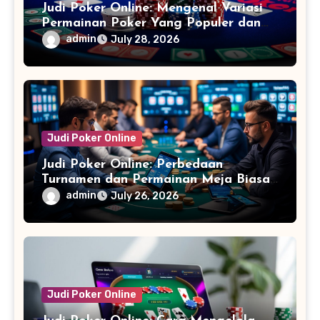
Judi Poker Online: Mengenal Variasi
Permainan Poker Yang Populer dan
Cara Memainkannya dengan Seru
admin
July 28, 2026
Judi Poker Online
Judi Poker Online: Perbedaan
Turnamen dan Permainan Meja Biasa
yang Perlu Kamu Tahu
admin
July 26, 2026
Judi Poker Online