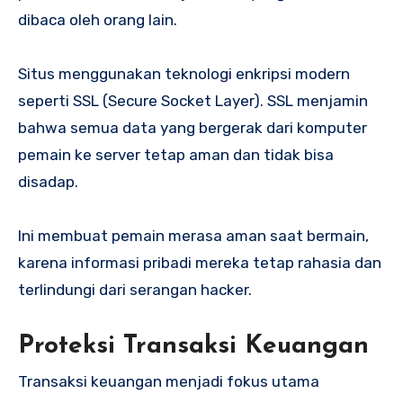
dibaca oleh orang lain.
Situs menggunakan teknologi enkripsi modern
seperti SSL (Secure Socket Layer). SSL menjamin
bahwa semua data yang bergerak dari komputer
pemain ke server tetap aman dan tidak bisa
disadap.
Ini membuat pemain merasa aman saat bermain,
karena informasi pribadi mereka tetap rahasia dan
terlindungi dari serangan hacker.
Proteksi Transaksi Keuangan
Transaksi keuangan menjadi fokus utama