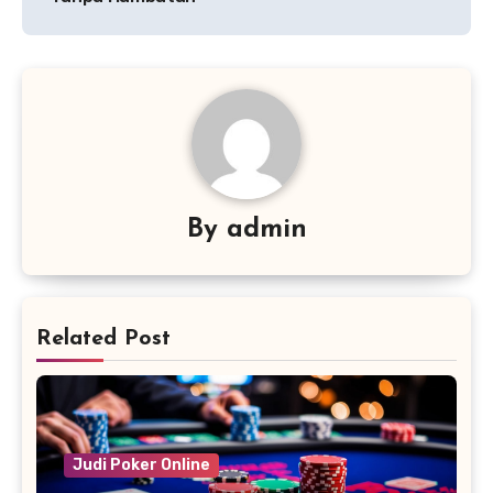
By
admin
Related Post
Judi Poker Online