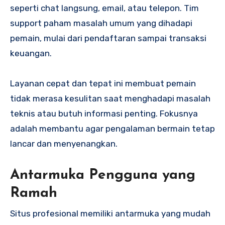
seperti chat langsung, email, atau telepon. Tim
support paham masalah umum yang dihadapi
pemain, mulai dari pendaftaran sampai transaksi
keuangan.
Layanan cepat dan tepat ini membuat pemain
tidak merasa kesulitan saat menghadapi masalah
teknis atau butuh informasi penting. Fokusnya
adalah membantu agar pengalaman bermain tetap
lancar dan menyenangkan.
Antarmuka Pengguna yang
Ramah
Situs profesional memiliki antarmuka yang mudah