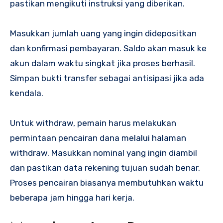
pastikan mengikuti instruksi yang diberikan.
Masukkan jumlah uang yang ingin didepositkan
dan konfirmasi pembayaran. Saldo akan masuk ke
akun dalam waktu singkat jika proses berhasil.
Simpan bukti transfer sebagai antisipasi jika ada
kendala.
Untuk withdraw, pemain harus melakukan
permintaan pencairan dana melalui halaman
withdraw. Masukkan nominal yang ingin diambil
dan pastikan data rekening tujuan sudah benar.
Proses pencairan biasanya membutuhkan waktu
beberapa jam hingga hari kerja.