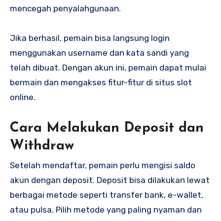
mencegah penyalahgunaan.
Jika berhasil, pemain bisa langsung login
menggunakan username dan kata sandi yang
telah dibuat. Dengan akun ini, pemain dapat mulai
bermain dan mengakses fitur-fitur di situs slot
online.
Cara Melakukan Deposit dan
Withdraw
Setelah mendaftar, pemain perlu mengisi saldo
akun dengan deposit. Deposit bisa dilakukan lewat
berbagai metode seperti transfer bank, e-wallet,
atau pulsa. Pilih metode yang paling nyaman dan