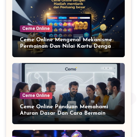
Ceme Online
Ceme Online Mengenal Mekanisme
Permainan Dan Nilai Kartu Dengan
Cara Mudah
Ceme Online
Ceme Online Panduan Memahami
Aturan Dasar Dan Cara Bermain
Dengan Mudah dan Seru