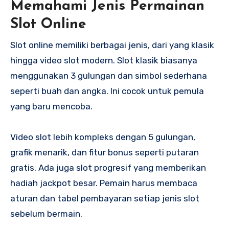
Memahami Jenis Permainan
Slot Online
Slot online memiliki berbagai jenis, dari yang klasik
hingga video slot modern. Slot klasik biasanya
menggunakan 3 gulungan dan simbol sederhana
seperti buah dan angka. Ini cocok untuk pemula
yang baru mencoba.
Video slot lebih kompleks dengan 5 gulungan,
grafik menarik, dan fitur bonus seperti putaran
gratis. Ada juga slot progresif yang memberikan
hadiah jackpot besar. Pemain harus membaca
aturan dan tabel pembayaran setiap jenis slot
sebelum bermain.