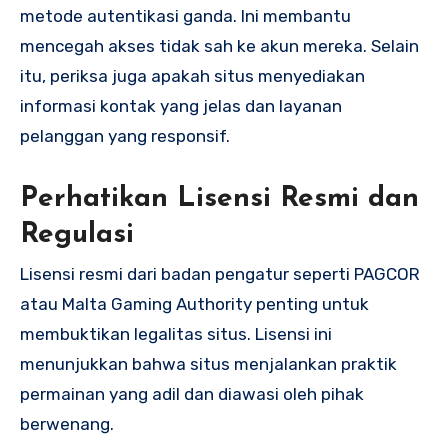
metode autentikasi ganda. Ini membantu
mencegah akses tidak sah ke akun mereka. Selain
itu, periksa juga apakah situs menyediakan
informasi kontak yang jelas dan layanan
pelanggan yang responsif.
Perhatikan Lisensi Resmi dan
Regulasi
Lisensi resmi dari badan pengatur seperti PAGCOR
atau Malta Gaming Authority penting untuk
membuktikan legalitas situs. Lisensi ini
menunjukkan bahwa situs menjalankan praktik
permainan yang adil dan diawasi oleh pihak
berwenang.