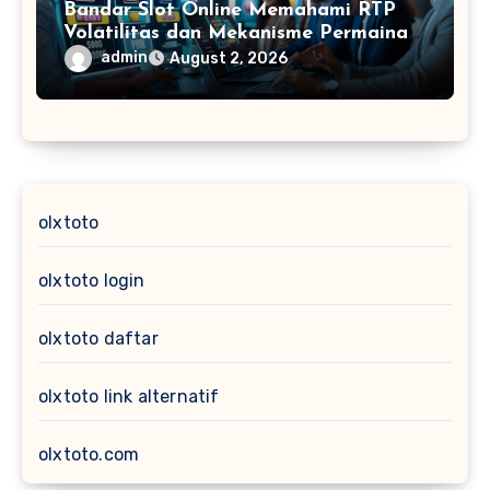
Bandar Slot Online Memahami RTP
Volatilitas dan Mekanisme Permainan
dengan Mudah dan Seru
admin
August 2, 2026
olxtoto
olxtoto login
olxtoto daftar
olxtoto link alternatif
olxtoto.com