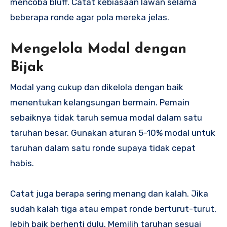
mencoba bluff. Catat kebiasaan lawan selama
beberapa ronde agar pola mereka jelas.
Mengelola Modal dengan
Bijak
Modal yang cukup dan dikelola dengan baik
menentukan kelangsungan bermain. Pemain
sebaiknya tidak taruh semua modal dalam satu
taruhan besar. Gunakan aturan 5-10% modal untuk
taruhan dalam satu ronde supaya tidak cepat
habis.
Catat juga berapa sering menang dan kalah. Jika
sudah kalah tiga atau empat ronde berturut-turut,
lebih baik berhenti dulu. Memilih taruhan sesuai