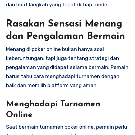
dan buat langkah yang tepat di tiap ronde.
Rasakan Sensasi Menang
dan Pengalaman Bermain
Menang di poker online bukan hanya soal
keberuntungan, tapi juga tentang strategi dan
pengalaman yang didapat selama bermain. Pemain
harus tahu cara menghadapi turnamen dengan
baik dan memilih platform yang aman.
Menghadapi Turnamen
Online
Saat bermain turnamen poker online, pemain perlu