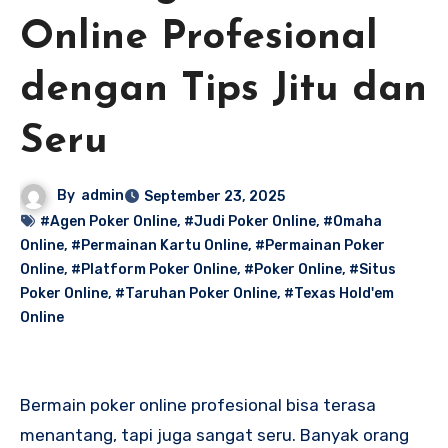
Online Profesional
dengan Tips Jitu dan
Seru
By
admin
September 23, 2025
#Agen Poker Online
,
#Judi Poker Online
,
#Omaha
Online
,
#Permainan Kartu Online
,
#Permainan Poker
Online
,
#Platform Poker Online
,
#Poker Online
,
#Situs
Poker Online
,
#Taruhan Poker Online
,
#Texas Hold'em
Online
Bermain poker online profesional bisa terasa
menantang, tapi juga sangat seru. Banyak orang