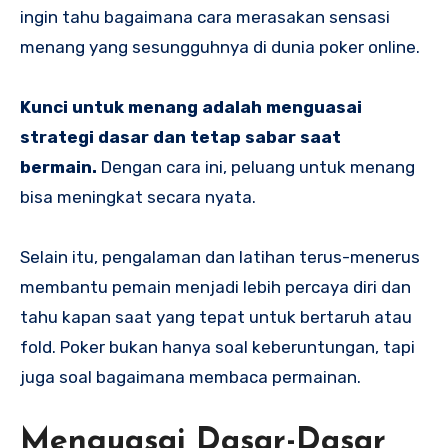
ingin tahu bagaimana cara merasakan sensasi
menang yang sesungguhnya di dunia poker online.
Kunci untuk menang adalah menguasai
strategi dasar dan tetap sabar saat
bermain.
Dengan cara ini, peluang untuk menang
bisa meningkat secara nyata.
Selain itu, pengalaman dan latihan terus-menerus
membantu pemain menjadi lebih percaya diri dan
tahu kapan saat yang tepat untuk bertaruh atau
fold. Poker bukan hanya soal keberuntungan, tapi
juga soal bagaimana membaca permainan.
Menguasai Dasar-Dasar