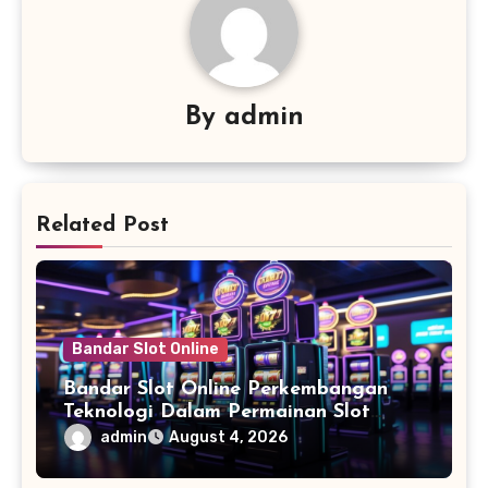
By
admin
Related Post
Bandar Slot Online
Bandar Slot Online Perkembangan
Teknologi Dalam Permainan Slot
Digital untuk Hiburan Maksimal
admin
August 4, 2026