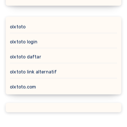
olxtoto
olxtoto login
olxtoto daftar
olxtoto link alternatif
olxtoto.com