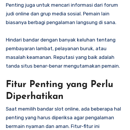
Penting juga untuk mencari informasi dari forum
judi online dan grup media sosial. Pemain lain
biasanya berbagi pengalaman langsung di sana.
Hindari bandar dengan banyak keluhan tentang
pembayaran lambat, pelayanan buruk, atau
masalah keamanan. Reputasi yang baik adalah
tanda situs benar-benar mengutamakan pemain.
Fitur Penting yang Perlu
Diperhatikan
Saat memilih bandar slot online, ada beberapa hal
penting yang harus diperiksa agar pengalaman
bermain nyaman dan aman. Fitur-fitur ini