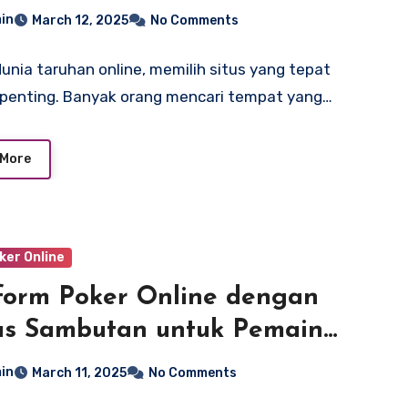
 Anda Butuhkan untuk
in
March 12, 2025
No Comments
aruh!
unia taruhan online, memilih situs yang tepat
penting. Banyak orang mencari tempat yang…
 More
ker Online
form Poker Online dengan
us Sambutan untuk Pemain
: Temukan Keseruan dan
in
March 11, 2025
No Comments
ntungannya!