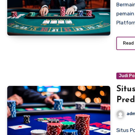
Bermain
pemain 
Platfo
Read
Judi Po
Situ
Pred
untu
adm
Men
Situs P