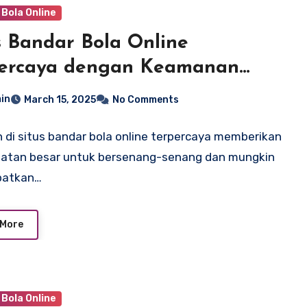
Bola Online
s Bandar Bola Online
percaya dengan Keamanan
amin: Pilihan Tepat untuk
in
March 15, 2025
No Comments
ggemar Judi yang Aman
 di situs bandar bola online terpercaya memberikan
atan besar untuk bersenang-senang dan mungkin
atkan…
 More
Bola Online