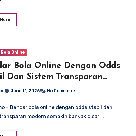
 More
Bola Online
ar Bola Online Dengan Odds
il Dan Sistem Transparan
ern untuk Pengalaman
in
June 11, 2026
No Comments
han Terpercaya
o – Bandar bola online dengan odds stabil dan
transparan modern semakin banyak dicari…