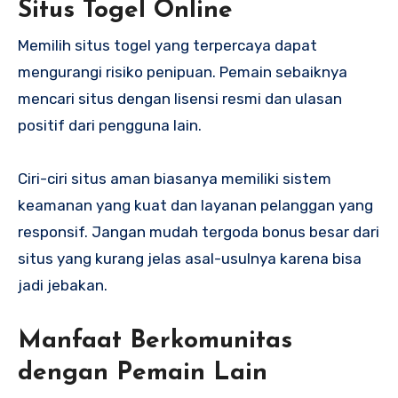
Situs Togel Online
Memilih situs togel yang terpercaya dapat
mengurangi risiko penipuan. Pemain sebaiknya
mencari situs dengan lisensi resmi dan ulasan
positif dari pengguna lain.
Ciri-ciri situs aman biasanya memiliki sistem
keamanan yang kuat dan layanan pelanggan yang
responsif. Jangan mudah tergoda bonus besar dari
situs yang kurang jelas asal-usulnya karena bisa
jadi jebakan.
Manfaat Berkomunitas
dengan Pemain Lain