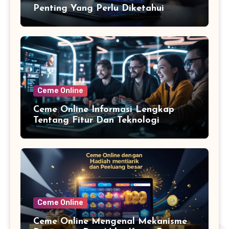
Penting Yang Perlu Diketahui
Pemula Dengan Mudah dan Cepat
Ceme Online
Ceme Online Informasi Lengkap
Tentang Fitur Dan Teknologi
Platform Digital Untuk Pemula
Ceme Online
Ceme Online Mengenal Mekanisme