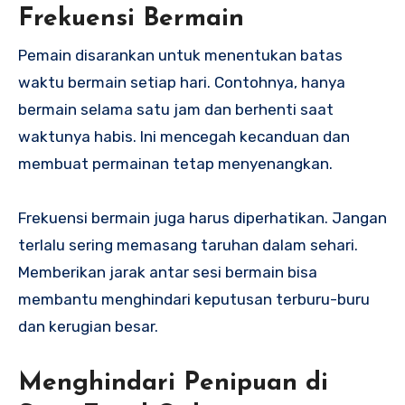
Frekuensi Bermain
Pemain disarankan untuk menentukan batas
waktu bermain setiap hari. Contohnya, hanya
bermain selama satu jam dan berhenti saat
waktunya habis. Ini mencegah kecanduan dan
membuat permainan tetap menyenangkan.
Frekuensi bermain juga harus diperhatikan. Jangan
terlalu sering memasang taruhan dalam sehari.
Memberikan jarak antar sesi bermain bisa
membantu menghindari keputusan terburu-buru
dan kerugian besar.
Menghindari Penipuan di