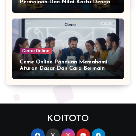
Permainan Dan Nilai Kartu Dengan
Cara Mudah
Ceme Online
Ceme Online Panduan Memahami
Aturan Dasar Dan Cara Bermain
Dengan Mudah dan Seru
KOITOTO