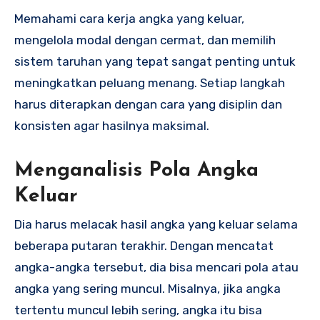
Memahami cara kerja angka yang keluar,
mengelola modal dengan cermat, dan memilih
sistem taruhan yang tepat sangat penting untuk
meningkatkan peluang menang. Setiap langkah
harus diterapkan dengan cara yang disiplin dan
konsisten agar hasilnya maksimal.
Menganalisis Pola Angka
Keluar
Dia harus melacak hasil angka yang keluar selama
beberapa putaran terakhir. Dengan mencatat
angka-angka tersebut, dia bisa mencari pola atau
angka yang sering muncul. Misalnya, jika angka
tertentu muncul lebih sering, angka itu bisa