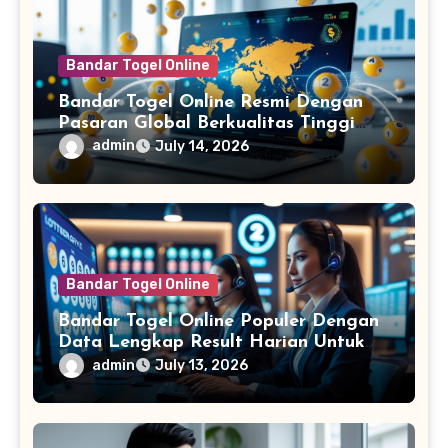
Bandar Togel Online
Bandar Togel Online Resmi Dengan
Pasaran Global Berkualitas Tinggi
untuk Pengalaman Seru dan Aman
admin
July 14, 2026
Bandar Togel Online
Bandar Togel Online Populer Dengan
Data Lengkap Result Harian Untuk
Kemudahan Main
admin
July 13, 2026