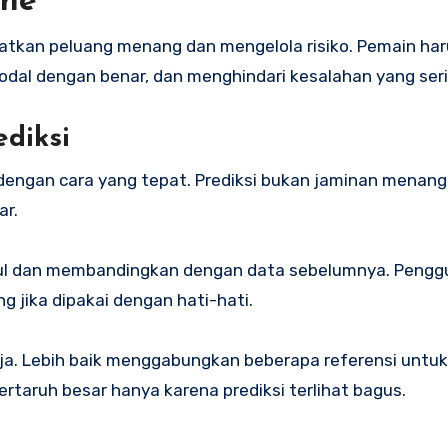
ine
katkan peluang menang dan mengelola risiko. Pemain har
al dengan benar, dan menghindari kesalahan yang serin
diksi
engan cara yang tepat. Prediksi bukan jaminan menang,
ar.
ncul dan membandingkan dengan data sebelumnya. Pengg
g jika dipakai dengan hati-hati.
ja. Lebih baik menggabungkan beberapa referensi untuk
bertaruh besar hanya karena prediksi terlihat bagus.