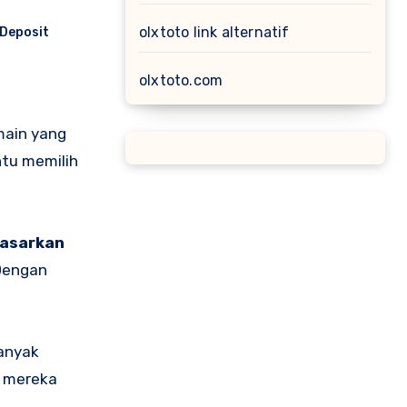
olxtoto link alternatif
 Deposit
olxtoto.com
main yang
ntu memilih
dasarkan
engan
Banyak
a mereka