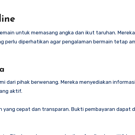
line
pemain untuk memasang angka dan ikut taruhan. Mereka
ng perlu diperhatikan agar pengalaman bermain tetap a
ya
esmi dari pihak berwenang. Mereka menyediakan informas
ang aktif.
n yang cepat dan transparan. Bukti pembayaran dapat di