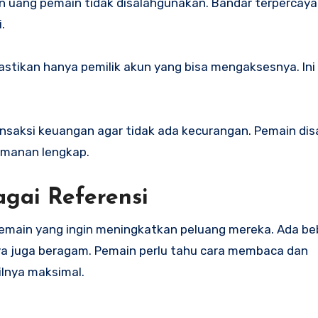
dan uang pemain tidak disalahgunakan. Bandar terperca
.
emastikan hanya pemilik akun yang bisa mengaksesnya. I
ransaksi keuangan agar tidak ada kecurangan. Pemain di
eamanan lengkap.
agai Referensi
 pemain yang ingin meningkatkan peluang mereka. Ada b
ya juga beragam. Pemain perlu tahu cara membaca dan
ilnya maksimal.