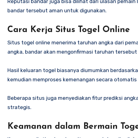
Reputasi bandar juga bisa dilihat dari ulasan pemai
bandar tersebut aman untuk digunakan.
Cara Kerja Situs Togel Online
Situs togel online menerima taruhan angka dari pem
angka, bandar akan mengonfirmasi taruhan tersebut 
Hasil keluaran togel biasanya diumumkan berdasarkan 
kemudian memproses kemenangan secara otomatis 
Beberapa situs juga menyediakan fitur prediksi ang
strategis.
Keamanan dalam Bermain Toge