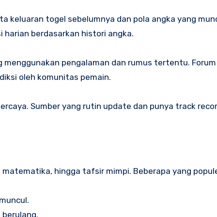
ata keluaran togel sebelumnya dan pola angka yang munc
 harian berdasarkan histori angka.
 yang menggunakan pengalaman dan rumus tertentu. Forum
ediksi oleh komunitas pemain.
ercaya. Sumber yang rutin update dan punya track reco
a matematika, hingga tafsir mimpi. Beberapa yang popule
 muncul.
 berulang.