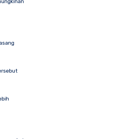
emungkinan
masang
ersebut
ebih