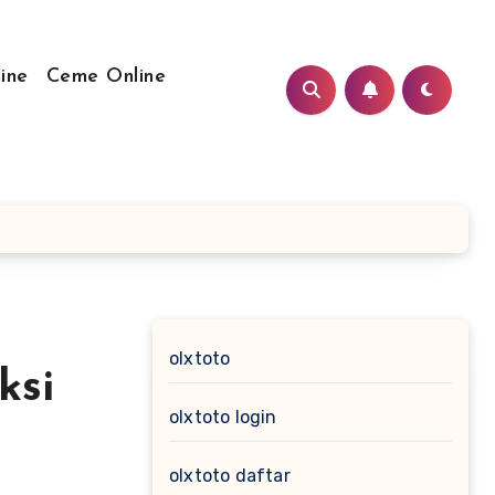
ine
Ceme Online
olxtoto
ksi
olxtoto login
olxtoto daftar