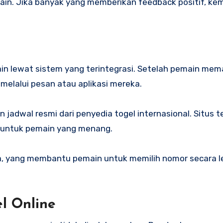
n lain. Jika banyak yang memberikan feedback positif, k
ain lewat sistem yang terintegrasi. Setelah pemain me
melalui pesan atau aplikasi mereka.
jadwal resmi dari penyedia togel internasional. Situs t
untuk pemain yang menang.
ka, yang membantu pemain untuk memilih nomor secara l
l Online