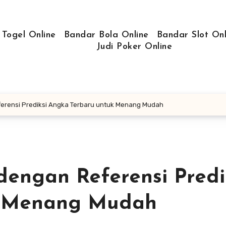
Togel Online
Bandar Bola Online
Bandar Slot Onl
Judi Poker Online
ferensi Prediksi Angka Terbaru untuk Menang Mudah
dengan Referensi Predi
k Menang Mudah