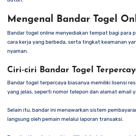
Mengenal Bandar Togel On
Bandar togel online menyediakan tempat bagi para 
cara kerja yang berbeda, serta tingkat keamanan ya
nyaman.
Ciri-ciri Bandar Togel Terperca
Bandar togel terpercaya biasanya memiliki lisensi r
yang jelas, seperti nomor telepon dan alamat email y
Selain itu, bandar ini menawarkan sistem pembayara
langsung oleh pemain melalui laporan transaksi.