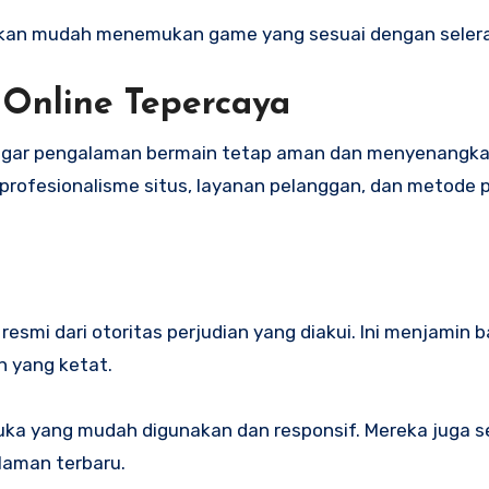
akan mudah menemukan game yang sesuai dengan seler
 Online Tepercaya
ng agar pengalaman bermain tetap aman dan menyenangka
 profesionalisme situs, layanan pelanggan, dan metode
i resmi dari otoritas perjudian yang diakui. Ini menjamin
n yang ketat.
muka yang mudah digunakan dan responsif. Mereka juga s
laman terbaru.