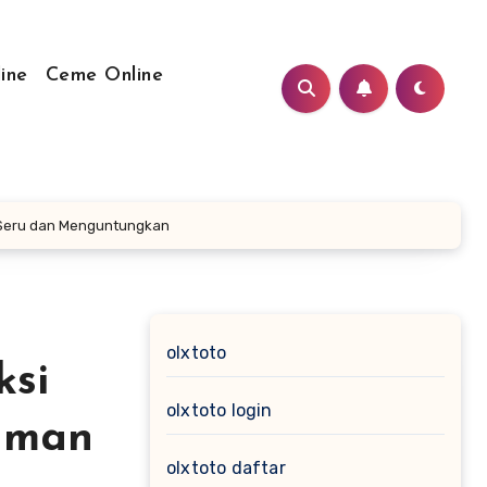
ine
Ceme Online
n Seru dan Menguntungkan
olxtoto
ksi
olxtoto login
aman
olxtoto daftar