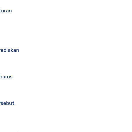
turan
yediakan
 harus
rsebut.