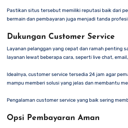
Pastikan situs tersebut memiliki reputasi baik dari p
bermain dan pembayaran juga menjadi tanda profesi
Dukungan Customer Service
Layanan pelanggan yang cepat dan ramah penting s
layanan lewat beberapa cara, seperti live chat, email
Idealnya, customer service tersedia 24 jam agar pe
mampu memberi solusi yang jelas dan membantu me
Pengalaman customer service yang baik sering memb
Opsi Pembayaran Aman