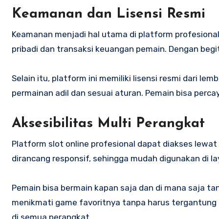
Keamanan dan Lisensi Resmi
Keamanan menjadi hal utama di platform profesional
pribadi dan transaksi keuangan pemain. Dengan begi
Selain itu, platform ini memiliki lisensi resmi dari l
permainan adil dan sesuai aturan. Pemain bisa perca
Aksesibilitas Multi Perangkat
Platform slot online profesional dapat diakses lew
dirancang responsif, sehingga mudah digunakan di lay
Pemain bisa bermain kapan saja dan di mana saja t
menikmati game favoritnya tanpa harus tergantung p
di semua perangkat.