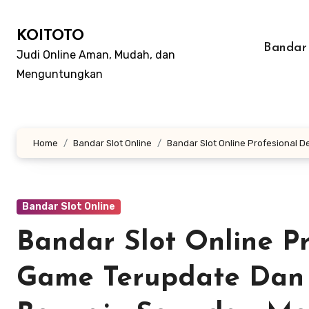
Skip
to
KOITOTO
content
Bandar 
Judi Online Aman, Mudah, dan
Menguntungkan
Home
Bandar Slot Online
Bandar Slot Online Profesional
Bandar Slot Online
Bandar Slot Online P
Game Terupdate Dan 