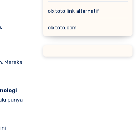
olxtoto link alternatif
e
,
olxtoto.com
nologi
alu punya
ini