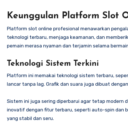
Keunggulan Platform Slot O
Platform slot online profesional menawarkan peng
teknologi terbaru, menjaga keamanan, dan memberik
pemain merasa nyaman dan terjamin selama bermain
Teknologi Sistem Terkini
Platform ini memakai teknologi sistem terbaru, sepe
lancar tanpa lag. Grafik dan suara juga dibuat denga
Sistem ini juga sering diperbarui agar tetap moder
inovatif dengan fitur terbaru, seperti auto-spin dan
yang stabil dan seru.