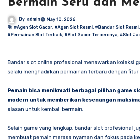
Bermain Seru dan M
By
admin
May 10, 2026
#Agen Slot Gacor
,
#Agen Slot Resmi
,
#Bandar Slot Resmi
#Permainan Slot Terbaik
,
#Slot Gacor Terpercaya
,
#Slot Ja
Bandar slot online profesional menawarkan koleksi game terupdate dan inovatif yang menarik banyak pemain. Mereka
selalu menghadirkan permainan terbaru dengan fitu
Pemain bisa menikmati berbagai pilihan game sl
modern untuk memberikan kesenangan maksima
alasan untuk kembali bermain.
Selain game yang lengkap, bandar slot profesional j
membuat pemain merasa nyaman dan fokus pada kes