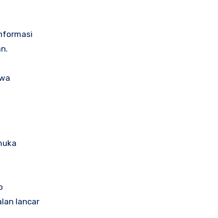
nformasi
n.
hwa
rmuka
p
lan lancar