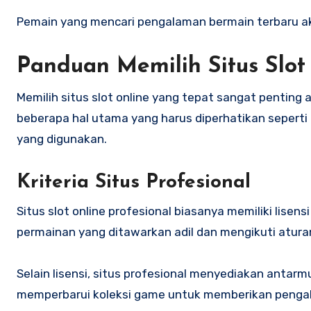
Pemain yang mencari pengalaman bermain terbaru 
Panduan Memilih Situs Slot
Memilih situs slot online yang tepat sangat penti
beberapa hal utama yang harus diperhatikan seperti
yang digunakan.
Kriteria Situs Profesional
Situs slot online profesional biasanya memiliki lisens
permainan yang ditawarkan adil dan mengikuti atura
Selain lisensi, situs profesional menyediakan antar
memperbarui koleksi game untuk memberikan penga