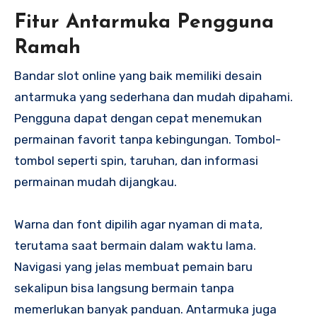
Fitur Antarmuka Pengguna
Ramah
Bandar slot online yang baik memiliki desain
antarmuka yang sederhana dan mudah dipahami.
Pengguna dapat dengan cepat menemukan
permainan favorit tanpa kebingungan. Tombol-
tombol seperti spin, taruhan, dan informasi
permainan mudah dijangkau.
Warna dan font dipilih agar nyaman di mata,
terutama saat bermain dalam waktu lama.
Navigasi yang jelas membuat pemain baru
sekalipun bisa langsung bermain tanpa
memerlukan banyak panduan. Antarmuka juga