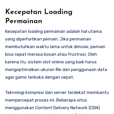
Kecepatan Loading
Permainan
Kecepatan loading permainan adalah hal utama
yang diperhatikan pemain. Jika permainan
membutuhkan waktu lama untuk dimulai, pemain
bisa cepat merasa bosan atau frustrasi. Oleh
karena itu, sistem slot online yang baik harus
mengoptimalkan ukuran file dan penggunaan data
agar game terbuka dengan cepat.
Teknologi kompresi dan server terdekat membantu
mempercepat proses ini. Beberapa situs
menggunakan Content Delivery Network (CDN)