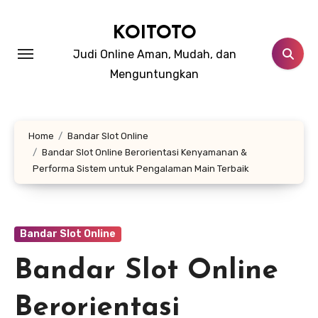
Skip
to
KOITOTO
content
Judi Online Aman, Mudah, dan
Menguntungkan
Home
Bandar Slot Online
Bandar Slot Online Berorientasi Kenyamanan &
Performa Sistem untuk Pengalaman Main Terbaik
Bandar Slot Online
Bandar Slot Online
Berorientasi