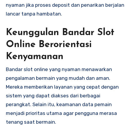
nyaman jika proses deposit dan penarikan berjalan
lancar tanpa hambatan.
Keunggulan Bandar Slot
Online Berorientasi
Kenyamanan
Bandar slot online yang nyaman menawarkan
pengalaman bermain yang mudah dan aman.
Mereka memberikan layanan yang cepat dengan
sistem yang dapat diakses dari berbagai
perangkat. Selain itu, keamanan data pemain
menjadi prioritas utama agar pengguna merasa
tenang saat bermain.