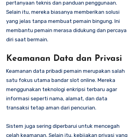
pertanyaan teknis dan panduan penggunaan.
Selain itu, mereka biasanya memberikan solusi
yang jelas tanpa membuat pemain bingung. Ini
membantu pemain merasa didukung dan percaya
diri saat bermain.
Keamanan Data dan Privasi
Keamanan data pribadi pemain merupakan salah
satu fokus utama bandar slot online. Mereka
menggunakan teknologi enkripsi terbaru agar
informasi seperti nama, alamat, dan data
transaksi tetap aman dari pencurian.
Sistem juga sering diperbarui untuk mencegah
celah keamanan. Selain itu, kebijakan privasi yang