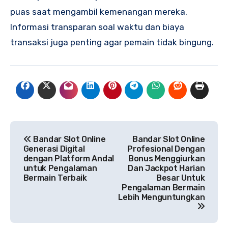
puas saat mengambil kemenangan mereka.
Informasi transparan soal waktu dan biaya
transaksi juga penting agar pemain tidak bingung.
Post
Bandar Slot Online
Bandar Slot Online
navigation
Generasi Digital
Profesional Dengan
dengan Platform Andal
Bonus Menggiurkan
untuk Pengalaman
Dan Jackpot Harian
Bermain Terbaik
Besar Untuk
Pengalaman Bermain
Lebih Menguntungkan