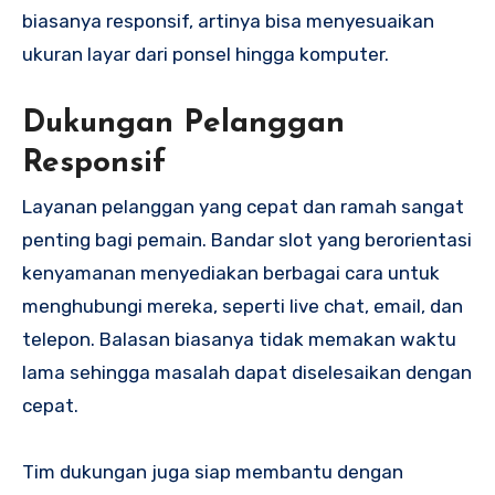
biasanya responsif, artinya bisa menyesuaikan
ukuran layar dari ponsel hingga komputer.
Dukungan Pelanggan
Responsif
Layanan pelanggan yang cepat dan ramah sangat
penting bagi pemain. Bandar slot yang berorientasi
kenyamanan menyediakan berbagai cara untuk
menghubungi mereka, seperti live chat, email, dan
telepon. Balasan biasanya tidak memakan waktu
lama sehingga masalah dapat diselesaikan dengan
cepat.
Tim dukungan juga siap membantu dengan