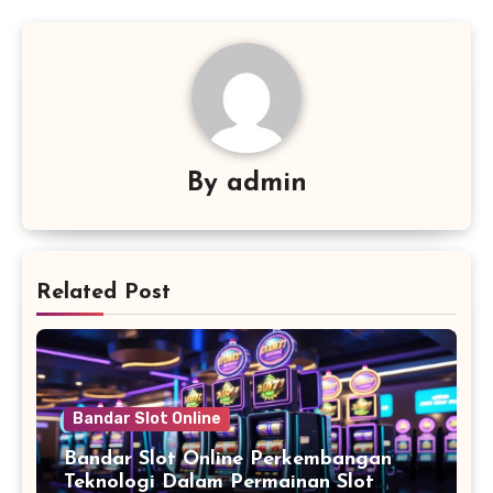
By
admin
Related Post
Bandar Slot Online
Bandar Slot Online Perkembangan
Teknologi Dalam Permainan Slot