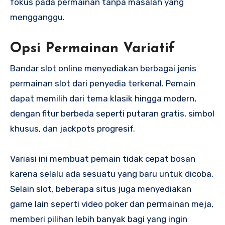
fokus pada permainan tanpa masalah yang
mengganggu.
Opsi Permainan Variatif
Bandar slot online menyediakan berbagai jenis
permainan slot dari penyedia terkenal. Pemain
dapat memilih dari tema klasik hingga modern,
dengan fitur berbeda seperti putaran gratis, simbol
khusus, dan jackpots progresif.
Variasi ini membuat pemain tidak cepat bosan
karena selalu ada sesuatu yang baru untuk dicoba.
Selain slot, beberapa situs juga menyediakan
game lain seperti video poker dan permainan meja,
memberi pilihan lebih banyak bagi yang ingin