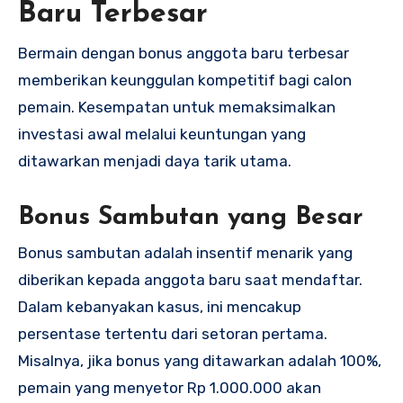
Baru Terbesar
Bermain dengan bonus anggota baru terbesar
memberikan keunggulan kompetitif bagi calon
pemain. Kesempatan untuk memaksimalkan
investasi awal melalui keuntungan yang
ditawarkan menjadi daya tarik utama.
Bonus Sambutan yang Besar
Bonus sambutan adalah insentif menarik yang
diberikan kepada anggota baru saat mendaftar.
Dalam kebanyakan kasus, ini mencakup
persentase tertentu dari setoran pertama.
Misalnya, jika bonus yang ditawarkan adalah 100%,
pemain yang menyetor Rp 1.000.000 akan