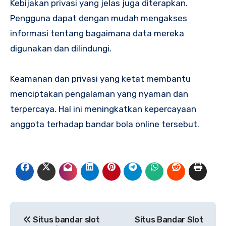
Kebijakan privasi yang jelas juga diterapkan.
Pengguna dapat dengan mudah mengakses
informasi tentang bagaimana data mereka
digunakan dan dilindungi.
Keamanan dan privasi yang ketat membantu
menciptakan pengalaman yang nyaman dan
terpercaya. Hal ini meningkatkan kepercayaan
anggota terhadap bandar bola online tersebut.
Post
Situs bandar slot
Situs Bandar Slot