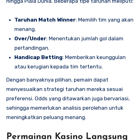
hingga Piala Dunia. Beberapa tipe taruhan meliputi:
Taruhan Match Winner
: Memilih tim yang akan
menang.
Over/Under
: Menentukan jumlah gol dalam
pertandingan.
Handicap Betting
: Memberikan keunggulan
atau kerugian kepada tim tertentu.
Dengan banyaknya pilihan, pemain dapat
menyesuaikan strategi taruhan mereka sesuai
preferensi. Odds yang ditawarkan juga bervariasi,
sehingga memerlukan analisis perolehan untuk
meningkatkan peluang menang.
Permainan Kasino Langsung