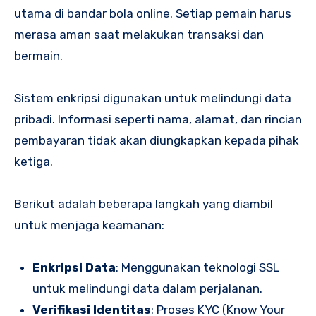
utama di bandar bola online. Setiap pemain harus
merasa aman saat melakukan transaksi dan
bermain.
Sistem enkripsi digunakan untuk melindungi data
pribadi. Informasi seperti nama, alamat, dan rincian
pembayaran tidak akan diungkapkan kepada pihak
ketiga.
Berikut adalah beberapa langkah yang diambil
untuk menjaga keamanan:
Enkripsi Data
: Menggunakan teknologi SSL
untuk melindungi data dalam perjalanan.
Verifikasi Identitas
: Proses KYC (Know Your