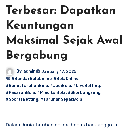
Terbesar: Dapatkan
Keuntungan
Maksimal Sejak Awal
Bergabung
By
admin
January 17, 2025
#BandarBolaOnline
,
#BolaOnline
,
#BonusTaruhanBola
,
#JudiBola
,
#LiveBetting
,
#PasaranBola
,
#PrediksiBola
,
#SkorLangsung
,
#SportsBetting
,
#TaruhanSepakBola
Dalam dunia taruhan online, bonus baru anggota