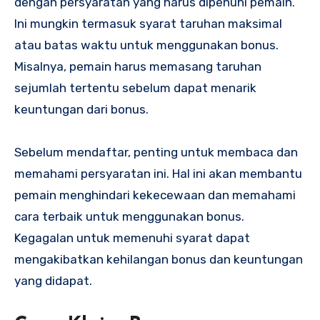
dengan persyaratan yang harus dipenuhi pemain.
Ini mungkin termasuk syarat taruhan maksimal
atau batas waktu untuk menggunakan bonus.
Misalnya, pemain harus memasang taruhan
sejumlah tertentu sebelum dapat menarik
keuntungan dari bonus.
Sebelum mendaftar, penting untuk membaca dan
memahami persyaratan ini. Hal ini akan membantu
pemain menghindari kekecewaan dan memahami
cara terbaik untuk menggunakan bonus.
Kegagalan untuk memenuhi syarat dapat
mengakibatkan kehilangan bonus dan keuntungan
yang didapat.