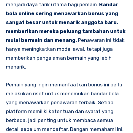
menjadi daya tarik utama bagi pemain.
Bandar
bola online sering menawarkan bonus yang
sangat besar untuk menarik anggota baru,
memberikan mereka peluang tambahan untuk
mulai bermain dan menang.
Penawaran ini tidak
hanya meningkatkan modal awal, tetapi juga
memberikan pengalaman bermain yang lebih
menarik.
Pemain yang ingin memanfaatkan bonus ini perlu
melakukan riset untuk menemukan bandar bola
yang menawarkan penawaran terbaik. Setiap
platform memiliki ketentuan dan syarat yang
berbeda, jadi penting untuk membaca semua
detail sebelum mendaftar. Dengan memahami ini,